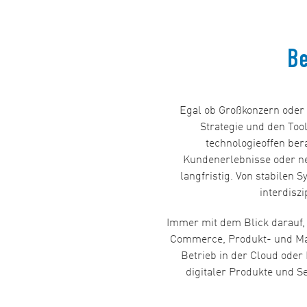
Be
Egal ob Großkonzern oder M
Strategie und den Tool
technologieoffen bera
Kundenerlebnisse oder ne
langfristig. Von stabilen S
interdisz
Immer mit dem Blick darauf, 
Commerce, Produkt- und Ma
Betrieb in der Cloud oder
digitaler Produkte und Se