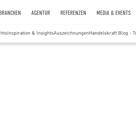
BRANCHEN
AGENTUR
REFERENZEN
MEDIA & EVENTS
ghts
Inspiration & Insights
Auszeichnungen
Handelskraft Blog - 