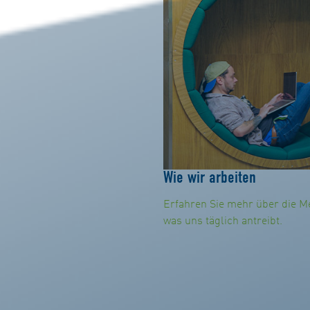
Wie wir arbeiten
Erfahren Sie mehr über die M
was uns täglich antreibt.