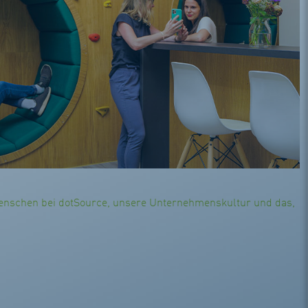
enschen bei dotSource, unsere Unternehmenskultur und das,