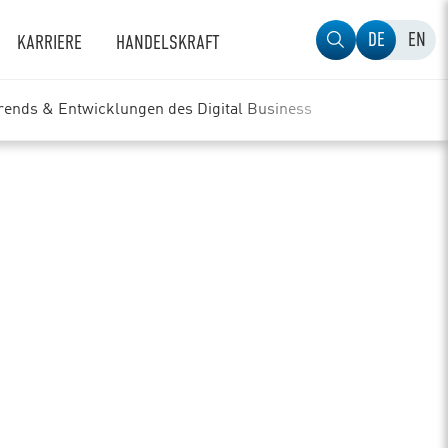
DE
EN
KARRIERE
HANDELSKRAFT
Trends & Entwicklungen des Digital Business