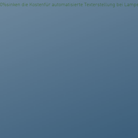
0
%
sinken die Kosten
für automatisierte Texterstellung bei Lam