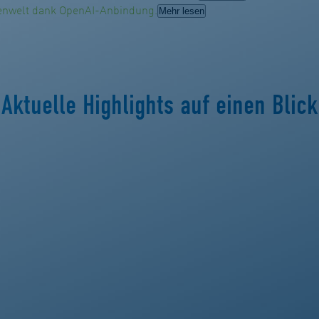
penwelt dank OpenAI-Anbindung.
Mehr lesen
Aktuelle Highlights auf einen Blick