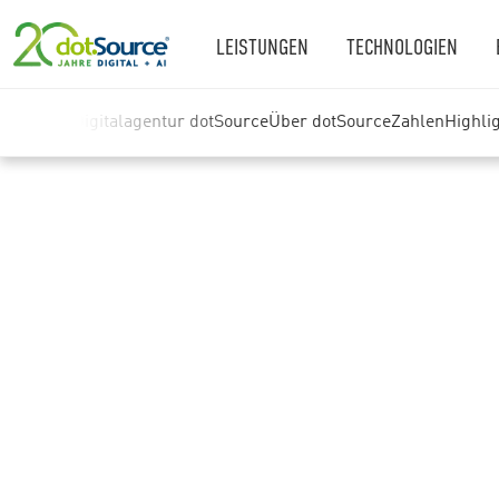
LEISTUNGEN
TECHNOLOGIEN
Digitalagentur dotSource
Über dotSource
Zahlen
Highli