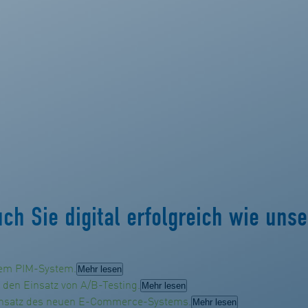
ch Sie digital erfolgreich wie uns
hrem PIM-System.
Mehr lesen
en Einsatz von A/B-Testing.
Mehr lesen
Einsatz des neuen E-Commerce-Systems.
Mehr lesen