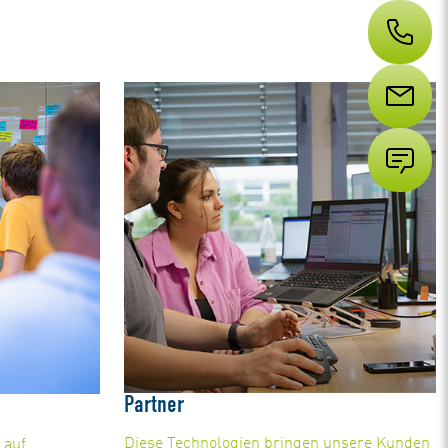
Partner
Diese Technologien bringen unsere Kunden
 auf