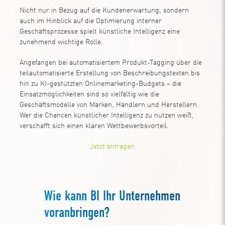
Nicht nur in Bezug auf die Kundenerwartung, sondern
auch im Hinblick auf die Optimierung interner
Geschäftsprozesse spielt künstliche Intelligenz eine
zunehmend wichtige Rolle.
Angefangen bei automatisiertem Produkt-Tagging über die
teilautomatisierte Erstellung von Beschreibungstexten bis
hin zu KI-gestützten Onlinemarketing-Budgets – die
Einsatzmöglichkeiten sind so vielfältig wie die
Geschäftsmodelle von Marken, Händlern und Herstellern.
Wer die Chancen künstlicher Intelligenz zu nutzen weiß,
verschafft sich einen klaren Wettbewerbsvorteil.
Jetzt anfragen
Wie kann BI Ihr Unternehmen
voranbringen?