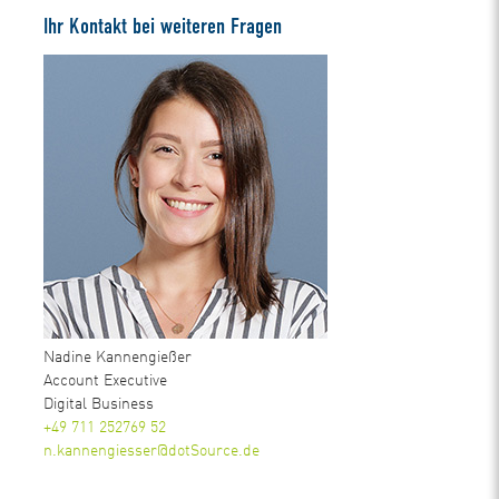
Ihr Kontakt bei weiteren Fragen
Nadine Kannengießer
Account Executive
Digital Business
+49 711 252769 52
n.kannengiesser@dotSource.de