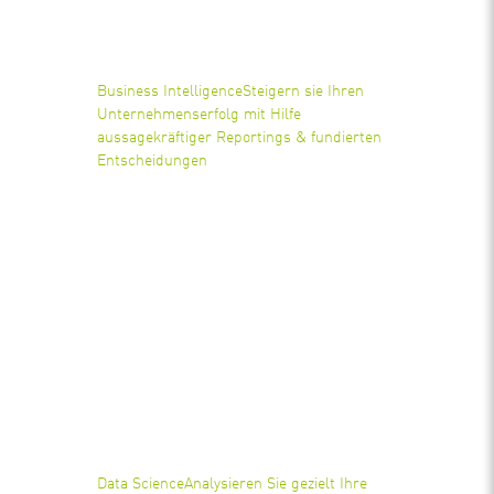
Business Intelligence
Steigern sie Ihren
Unternehmenserfolg mit Hilfe
aussagekräftiger Reportings & fundierten
Entscheidungen
Data Science
Analysieren Sie gezielt Ihre