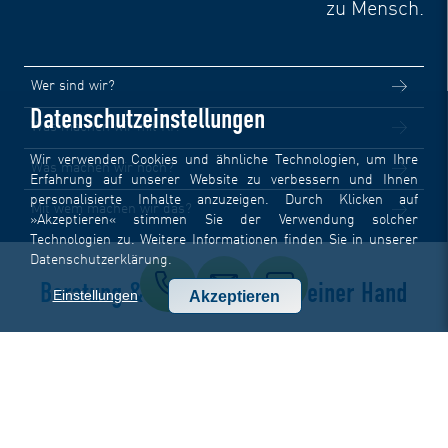
zu Mensch.
Wer sind wir?
Datenschutzeinstellungen
Was machen wir mit KI?
Wir verwenden Cookies und ähnliche Technologien, um Ihre
Was machen wir noch?
Erfahrung auf unserer Website zu verbessern und Ihnen
personalisierte Inhalte anzuzeigen. Durch Klicken auf
Mit wem machen wir das?
»Akzeptieren« stimmen Sie der Verwendung solcher
Technologien zu. Weitere Informationen finden Sie in unserer
Datenschutzerklärung
.
Beratung & Technologie aus einer Hand
Einstellungen
Akzeptieren
Egal ob Großkonzern oder Mittelständler, Start-up oder
Traditionsunternehmen, weltweit oder lokal agierend: Mit
der Strategie und den Tools, die wirklich zu Ihnen passen
und Menschen, die Sie dafür ehrlich, KI-kompetent und
technologieoffen beraten, können Sie jedes Ihrer Vorhaben
erreichen. Ob effizientere Prozesse, relevantere