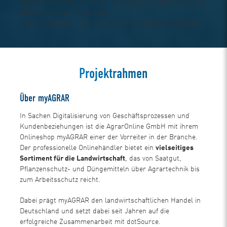
begeistert und für künftige nutzerzentrierte Optimierungen
im E-Commerce fit gemacht.
Tom Metschulat, Head of Platform Management, myAGRAR
Projektrahmen
Über myAGRAR
In Sachen Digitalisierung von Geschäftsprozessen und
Kundenbeziehungen ist die AgrarOnline GmbH mit ihrem
Onlineshop myAGRAR einer der Vorreiter in der Branche.
Der professionelle Onlinehändler bietet ein
vielseitiges
Sortiment für die Landwirtschaft
, das von Saatgut,
Pflanzenschutz- und Düngemitteln über Agrartechnik bis
zum Arbeitsschutz reicht.
Dabei prägt myAGRAR den landwirtschaftlichen Handel in
Deutschland und setzt dabei seit Jahren auf die
erfolgreiche Zusammenarbeit mit dotSource.