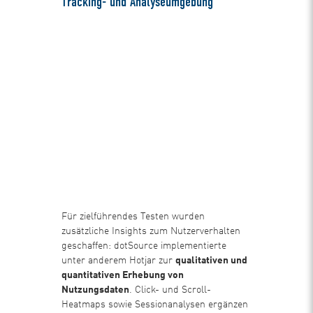
Tracking- und Analyseumgebung
Für zielführendes Testen wurden
zusätzliche Insights zum Nutzerverhalten
geschaffen: dotSource implementierte
unter anderem Hotjar zur
qualitativen und
quantitativen Erhebung von
Nutzungsdaten
. Click- und Scroll-
Heatmaps sowie Sessionanalysen ergänzen