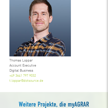
Thomas Loppar
Account Executive
Digital Business
+49 3641 797 9032
t.loppar@dotsource.de
Weitere Projekte, die myAGRAR