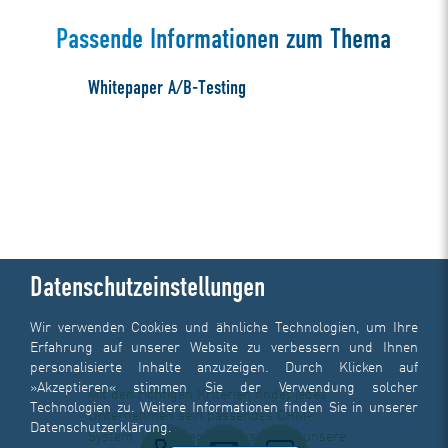
Passende Informationen zum Thema
Whitepaper A/B-Testing
Datenschutzeinstellungen
Wir verwenden Cookies und ähnliche Technologien, um Ihre
Erfahrung auf unserer Website zu verbessern und Ihnen
personalisierte Inhalte anzuzeigen. Durch Klicken auf
»Akzeptieren« stimmen Sie der Verwendung solcher
Mit den richtigen Kriterien findet jedes
Technologien zu. Weitere Informationen finden Sie in unserer
Unternehmen sein passendes CRM-
Datenschutzerklärung
.
System. Im Whitepaper evaluieren unsere