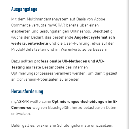
Ausgangslage
Mit dem Multimandantensystem auf Basis von Adobe
Commerce verfügte myAGRAR bereits über einen
etablierten und leistungsfähigen Onlineshop. Gleichzeitig
wuchs der Bedarf, das bestehende
Angebot systematisch
weiterzuentwickeln
und die User-Führung, etwa auf den
Produktdetailseiten und im Warenkorb, zu verbessern.
Dazu sollten
professionalle UX-Methoden und A/B-
Testing
als feste Bestandteile des internen
Optimierungsprozesses verankert werden, um damit gezielt
an Conversion-Potenzialen zu arbeiten.
Herausforderung
myAGRAR wollte seine
Optimierungsentscheidungen im E-
Commerce
weg von Bauchgefühl hin zu belastbaren Daten
entwickeln.
Dafür galt es, praxisnahe Schulungsformate umzusetzen,