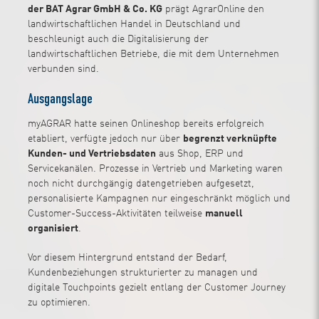
der BAT Agrar GmbH & Co. KG
prägt AgrarOnline den
landwirtschaftlichen Handel in Deutschland und
beschleunigt auch die Digitalisierung der
landwirtschaftlichen Betriebe, die mit dem Unternehmen
verbunden sind.
Ausgangslage
myAGRAR hatte seinen Onlineshop bereits erfolgreich
etabliert, verfügte jedoch nur über
begrenzt verknüpfte
Kunden- und Vertriebsdaten
aus Shop, ERP und
Servicekanälen. Prozesse in Vertrieb und Marketing waren
noch nicht durchgängig datengetrieben aufgesetzt,
personalisierte Kampagnen nur eingeschränkt möglich und
Customer-Success-Aktivitäten teilweise
manuell
organisiert
.
Vor diesem Hintergrund entstand der Bedarf,
Kundenbeziehungen strukturierter zu managen und
digitale Touchpoints gezielt entlang der Customer Journey
zu optimieren.