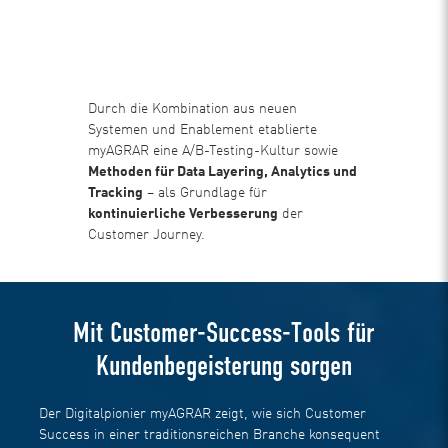
Durch die Kombination aus neuen
Systemen und Enablement etablierte
myAGRAR eine A/B-Testing-Kultur sowie
Methoden für Data Layering, Analytics und
Tracking
– als Grundlage für
kontinuierliche Verbesserung
der
Customer Journey.
Mit Customer-Success-Tools für
Kundenbegeisterung sorgen
Der Digitalpionier myAGRAR zeigt, wie sich Customer
Success in einer traditionsreichen Branche konsequent