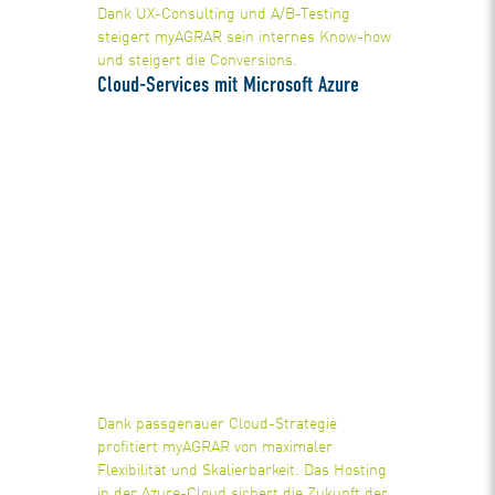
Dank UX-Consulting und A/B-Testing
steigert myAGRAR sein internes Know-how
und steigert die Conversions.
Cloud-Services mit Microsoft Azure
Dank passgenauer Cloud-Strategie
profitiert myAGRAR von maximaler
Flexibilität und Skalierbarkeit. Das Hosting
in der Azure-Cloud sichert die Zukunft der