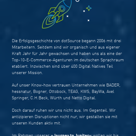
Die Erfolgsgeschichte von dotSource begann 2006 mit drei
Mitarbeitern. Seitdem sind wir organisch und aus eigener
Kraft Jahr für Jahr gewachsen und haben uns als eine der
Top-10-E-Commerce-Agenturen im deutschen Sprachraum
etabliert. Inzwischen sind über 400 Digital Natives Teil
unserer Mission.
Auf unser Know-how vertrauen Unternehmen wie BADER,
hessnatur, Bogner, Ottobock, TEAG, KWS, BayWa, Axel
Springer, C.H.Beck, Würth und Netto Digital.
Doch darauf ruhen wir uns nicht aus. Im Gegenteil. Wir
antizipieren Disruptionen nicht nur, wir gestalten sie mit
unseren Kunden aktiv mit.
Im Rahmen unserer
»Journey to Jupiter«
wollen wir bis