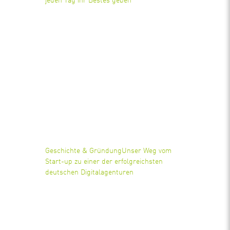
jeden Tag ihr Bestes geben
Geschichte & Gründung
Unser Weg vom
Start-up zu einer der erfolgreichsten
deutschen Digitalagenturen