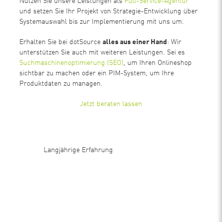
Nutzen Sie unsere Leistungen als
Full-Service-Agentur
und setzen Sie Ihr Projekt von Strategie-Entwicklung über
Systemauswahl bis zur Implementierung mit uns um.
Erhalten Sie bei dotSource
alles aus einer Hand
: Wir
unterstützen Sie auch mit weiteren Leistungen. Sei es
Suchmaschinenoptimierung (SEO)
, um Ihren Onlineshop
sichtbar zu machen oder ein PIM-System, um Ihre
Produktdaten zu managen.
Jetzt beraten lassen
Langjährige Erfahrung