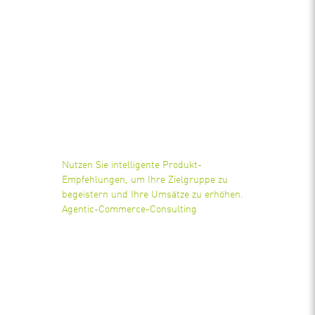
Nutzen Sie intelligente Produkt-
Empfehlungen, um Ihre Zielgruppe zu
begeistern und Ihre Umsätze zu erhöhen.
Agentic-Commerce-Consulting