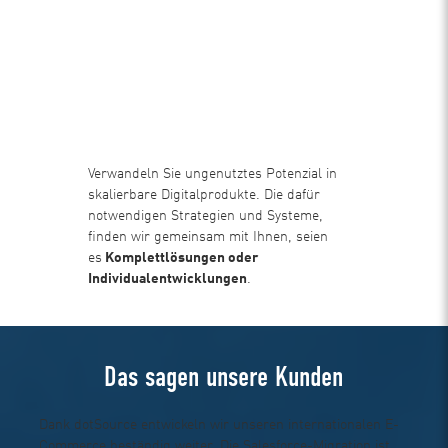
Verwandeln Sie ungenutztes Potenzial in
skalierbare Digitalprodukte. Die dafür
notwendigen Strategien und Systeme,
finden wir gemeinsam mit Ihnen, seien
es
Komplettlösungen oder
Individualentwicklungen
.
Das sagen unsere Kunden
Dank dotSource entwickeln wir unseren internationalen E-
Mit d
r
Commerce beständig weiter. Die Salesforce-Migration ist
unsere