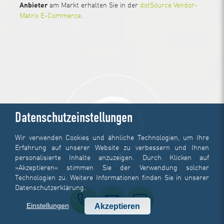
Anbieter
am Markt erhalten Sie in der
dotSource Vendor-
Matrix E-Commerce
.
Datenschutzeinstellungen
Wir verwenden Cookies und ähnliche Technologien, um Ihre
Erfahrung auf unserer Website zu verbessern und Ihnen
personalisierte Inhalte anzuzeigen. Durch Klicken auf
»Akzeptieren« stimmen Sie der Verwendung solcher
Technologien zu. Weitere Informationen finden Sie in unserer
Datenschutzerklärung
.
Einstellungen
Akzeptieren