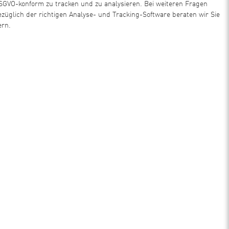
SGVO-konform zu tracken und zu analysieren. Bei weiteren Fragen
ezüglich der richtigen Analyse- und Tracking-Software beraten wir Sie
ern.