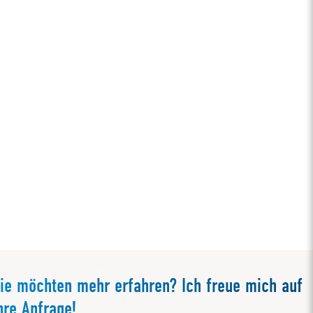
ie möchten mehr erfahren? Ich freue mich auf
hre Anfrage!