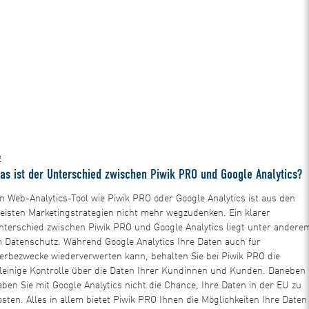
2
as ist der Unterschied zwischen Piwik PRO und Google Analytics?
in Web-Analytics-Tool wie Piwik PRO oder Google Analytics ist aus den
eisten Marketingstrategien nicht mehr wegzudenken. Ein klarer
nterschied zwischen Piwik PRO und Google Analytics liegt unter andere
m Datenschutz. Während Google Analytics Ihre Daten auch für
erbezwecke wiederverwerten kann, behalten Sie bei Piwik PRO die
lleinige Kontrolle über die Daten Ihrer Kundinnen und Kunden. Daneben
aben Sie mit Google Analytics nicht die Chance, Ihre Daten in der EU zu
osten. Alles in allem bietet Piwik PRO Ihnen die Möglichkeiten Ihre Daten