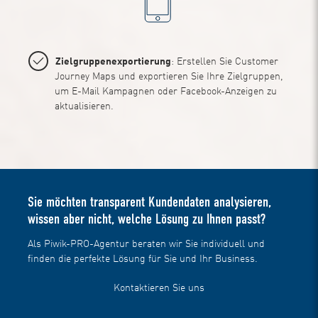
Zielgruppenexportierung
: Erstellen Sie Customer
Journey Maps und exportieren Sie Ihre Zielgruppen,
um E-Mail Kampagnen oder Facebook-Anzeigen zu
aktualisieren.
Sie möchten transparent Kundendaten analysieren,
wissen aber nicht, welche Lösung zu Ihnen passt?
Als Piwik-PRO-Agentur beraten wir Sie individuell und
finden die perfekte Lösung für Sie und Ihr Business.
Kontaktieren Sie uns