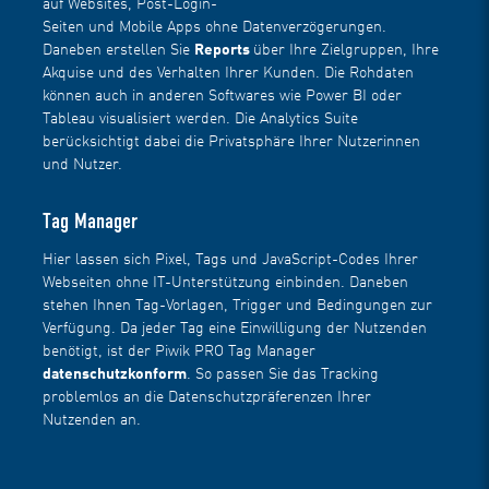
auf Websites, Post-Login-
Seiten und Mobile Apps ohne Datenverzögerungen.
Daneben erstellen Sie
Reports
über Ihre Zielgruppen, Ihre
Akquise und des Verhalten Ihrer Kunden. Die Rohdaten
können auch in anderen Softwares wie
Power BI
oder
Tableau visualisiert werden. Die Analytics Suite
berücksichtigt dabei die Privatsphäre Ihrer Nutzerinnen
und Nutzer.
Tag Manager
Hier lassen sich Pixel, Tags und JavaScript-Codes Ihrer
Webseiten ohne IT-Unterstützung einbinden. Daneben
stehen Ihnen Tag-Vorlagen, Trigger und Bedingungen zur
Verfügung. Da jeder Tag eine Einwilligung der Nutzenden
benötigt, ist der Piwik PRO Tag Manager
datenschutzkonform
. So passen Sie das Tracking
problemlos an die Datenschutzpräferenzen Ihrer
Nutzenden an.