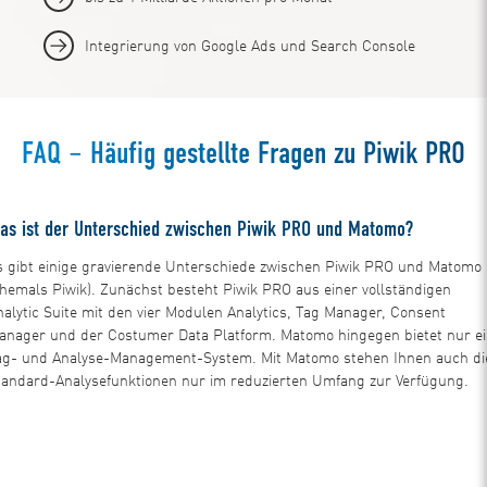
Integrierung von Google Ads und Search Console
FAQ – Häufig gestellte Fragen zu Piwik PRO
1
as ist der Unterschied zwischen Piwik PRO und Matomo?
s gibt einige gravierende Unterschiede zwischen Piwik PRO und Matomo
ehemals Piwik). Zunächst besteht Piwik PRO aus einer vollständigen
nalytic Suite mit den vier Modulen Analytics, Tag Manager, Consent
anager und der Costumer Data Platform. Matomo hingegen bietet nur e
ag- und Analyse-Management-System. Mit Matomo stehen Ihnen auch di
tandard-Analysefunktionen nur im reduzierten Umfang zur Verfügung.