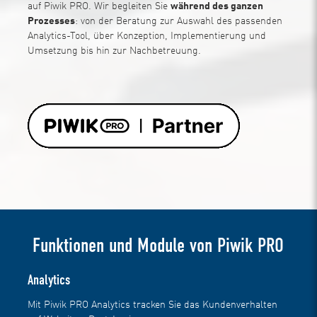
auf Piwik PRO. Wir begleiten Sie
während des ganzen
Prozesses
: von der Beratung zur Auswahl des passenden
Analytics-Tool, über Konzeption, Implementierung und
Umsetzung bis hin zur Nachbetreuung.
Funktionen und Module von Piwik PRO
Analytics
Mit Piwik PRO Analytics tracken Sie das Kundenverhalten