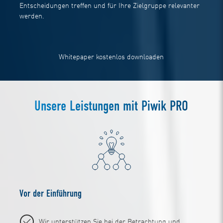
Entscheidungen treffen und für Ihre Zielgruppe relevanter
werden.
Whitepaper kostenlos downloaden
Unsere Leistungen mit Piwik PRO
Vor der Einführung
Wir unterstützen Sie bei der Betrachtung und