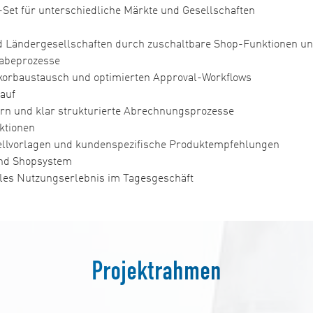
Set für unterschiedliche Märkte und Gesellschaften
 Ländergesellschaften durch zuschaltbare Shop-Funktionen und
igabeprozesse
orbaustausch und optimierten Approval-Workflows
auf
n und klar strukturierte Abrechnungsprozesse
ktionen
ellvorlagen und kundenspezifische Produktempfehlungen
nd Shopsystem
ales Nutzungserlebnis im Tagesgeschäft
Projektrahmen