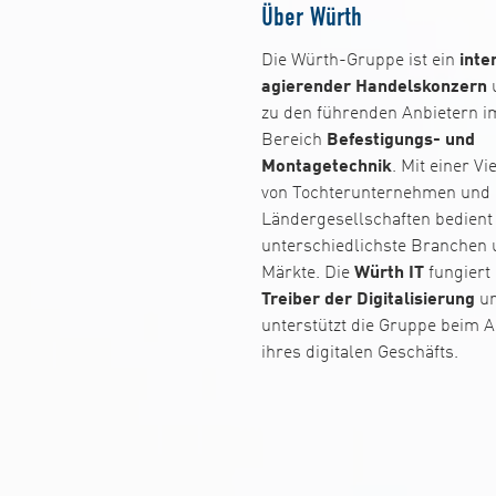
Über Würth
Die Würth-Gruppe ist ein
inte
agierender Handelskonzern
u
zu den führenden Anbietern i
Bereich
Befestigungs- und
Montagetechnik
. Mit einer Vi
von Tochterunternehmen und
Ländergesellschaften bedient
unterschiedlichste Branchen
Märkte. Die
Würth IT
fungiert 
Treiber der Digitalisierung
u
unterstützt die Gruppe beim 
ihres digitalen Geschäfts.