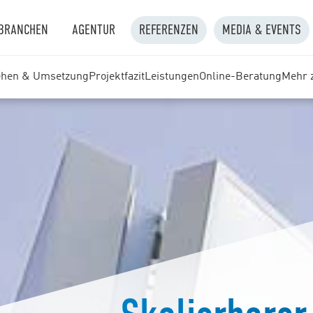
BRANCHEN
AGENTUR
REFERENZEN
MEDIA & EVENTS
ehen & Umsetzung
Projektfazit
Leistungen
Online-Beratung
Mehr 