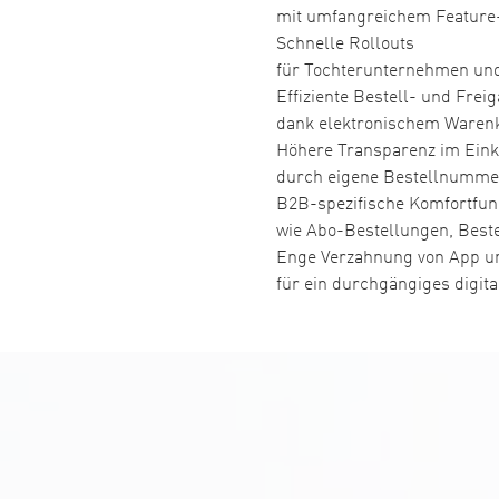
mit umfangreichem Feature-
Schnelle Rollouts
für Tochterunternehmen und
Effiziente Bestell- und Fre
dank elektronischem Warenk
Höhere Transparenz im Eink
durch eigene Bestellnummer
B2B-spezifische Komfortfun
wie Abo-Bestellungen, Best
Enge Verzahnung von App u
für ein durchgängiges digit