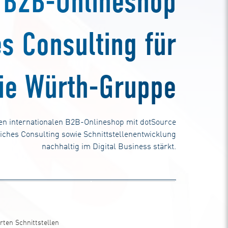
r B2B-Onlineshop
es Consulting für
ie Würth-Gruppe
ren internationalen B2B-Onlineshop mit dotSource
liches Consulting sowie Schnittstellenentwicklung
nachhaltig im Digital Business stärkt.
Jetzt
Beratungsgespräch
ten Schnittstellen
vereinbaren