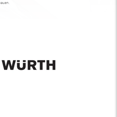
ubauen.