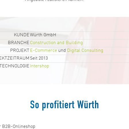
KUNDE
Würth GmbH
BRANCHE
Construction and Building
PROJEKT
E-Commerce
und
Digital Consulting
EKTZEITRAUM
Seit 2013
TECHNOLOGIE
Intershop
So profitiert Würth
er B2B-Onlineshop