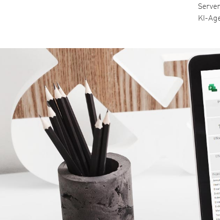
Serve
KI-Ag