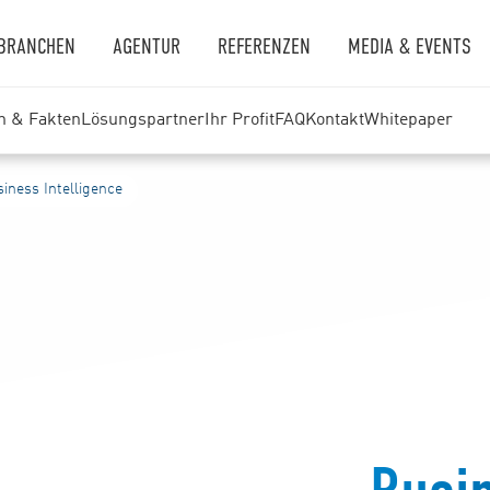
BRANCHEN
AGENTUR
REFERENZEN
MEDIA & EVENTS
n & Fakten
Lösungspartner
Ihr Profit
FAQ
Kontakt
Whitepaper
iness Intelligence