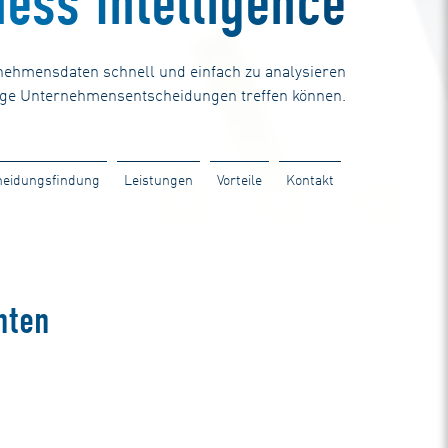
ess Intelligence
rnehmensdaten schnell und einfach zu analysieren
luge Unternehmensentscheidungen treffen können.
cheidungsfindung
Leistungen
Vorteile
Kontakt
nten