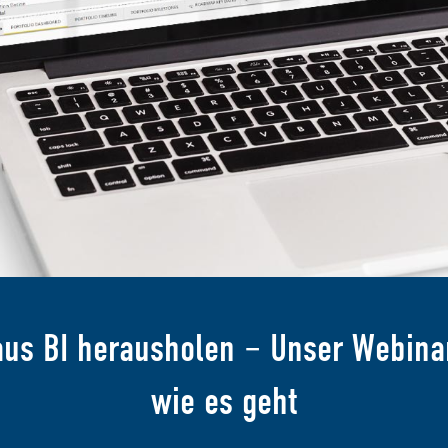
us BI herausholen – Unser Webinar
wie es geht