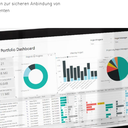
rn zur sicheren Anbindung von
enten