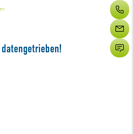
sen
 datengetrieben!