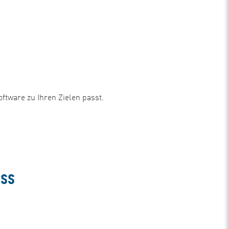
ftware zu Ihren Zielen passt.
ess