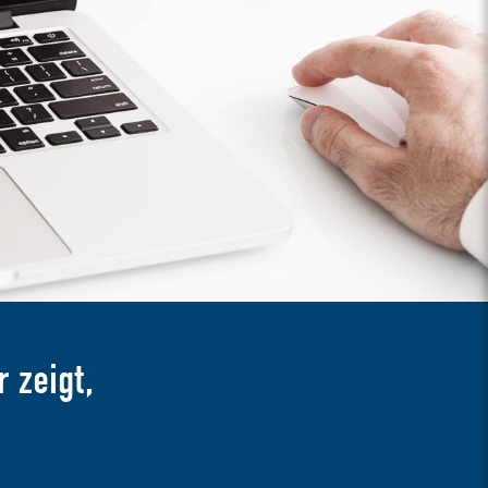
 zeigt,