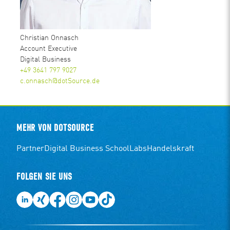
Christian Onnasch
Account Executive
Digital Business
+49 3641 797 9027
c.onnasch@dotSource.de
MEHR VON DOTSOURCE
Partner
Digital Business School
Labs
Handelskraft
FOLGEN SIE UNS