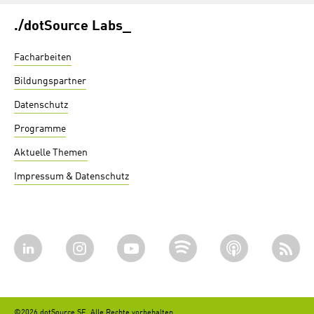
./dotSource Labs_
Facharbeiten
Bildungspartner
Datenschutz
Programme
Aktuelle Themen
Impressum & Datenschutz
©2026 dotSource SE. Alle Rechte vorbehalten