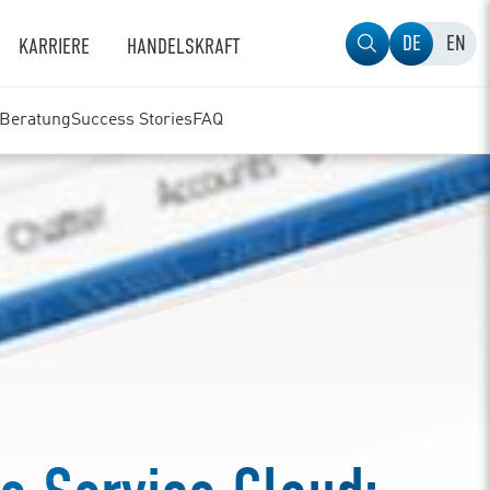
DE
EN
KARRIERE
HANDELSKRAFT
-Beratung
Success Stories
FAQ