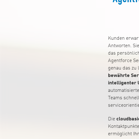
Kunden erwart
Antworten. Si
das persönlich
Agentforce Ser
genau das zu l
bewährte Ser
intelligenter
automatisierte
Teams schnell
serviceorientie
Die
cloudbasi
Kontaktpunkte
ermöglicht I