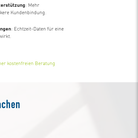
terstützung
: Mehr
ärkere Kundenbindung.
ungen
: Echtzeit-Daten für eine
wirkt.
ner kostenfreien Beratung
achen