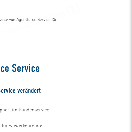
Beratung
sichern
ziale von Agentforce Service für
rce Service
Service verändert
upport im Kundenservice
 für wiederkehrende