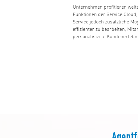
Unternehmen profitieren weit
Funktionen der Service Cloud,
Service jedoch zusätzliche Mö
effizienter zu bearbeiten, Mita
personalisierte Kundenerlebni
Agentf