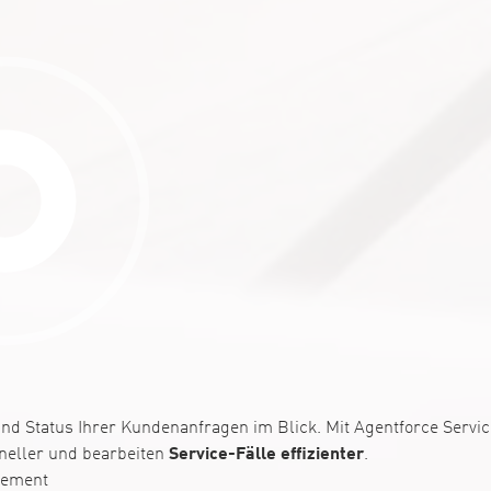
und Status Ihrer Kundenanfragen im Blick. Mit Agentforce Servic
neller und bearbeiten
Service-Fälle effizienter
.
gement