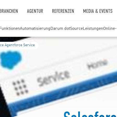
BRANCHEN
AGENTUR
REFERENZEN
MEDIA & EVENTS
Funktionen
Automatisierung
Darum dotSource
Leistungen
Online
rce Agentforce Service