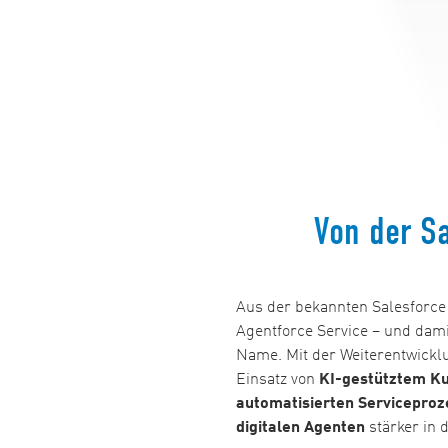
Von der Sa
Aus der bekannten Salesforce
Agentforce Service – und dami
Name. Mit der Weiterentwickl
Einsatz von
KI-gestütztem K
automatisierten Servicepro
digitalen Agenten
stärker in 