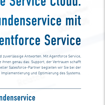
e Service Cloud:
undenservice mit
entforce Service
d zuverlässige Antworten. Mit Agentforce Service,
e ihnen genau das: Support, der Vertrauen schafft
ieller Salesforce-Partner begleiten wir Sie bei der
Implementierung und Optimierung des Systems.
undenservice
Jetzt