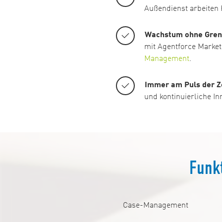
Außendienst arbeiten 
Wachstum ohne Gren
mit Agentforce Marke
Management
.
Immer am Puls der Z
und kontinuierliche In
Funk
Case-Management