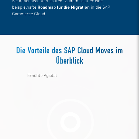
Sie dabei beachten sollten. Zudem zeigt er eine
beispielhafte
Roadmap für die Migration
in die SAP
Commerce Cloud.
Die Vorteile des SAP Cloud Moves im
Überblick
Erhöhte Agilität