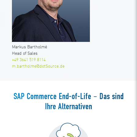
Markus Bartholmé
Head of Sales
+49 3641 519 8114
m.bartholme@dotSource.de
SAP Commerce End-of-Life – Das sind
Ihre Alternativen