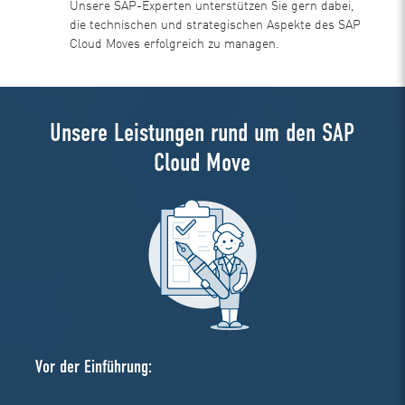
Unsere SAP-Experten unterstützen Sie gern dabei,
die technischen und strategischen Aspekte des SAP
Cloud Moves erfolgreich zu managen.
Unsere Leistungen rund um den SAP
Cloud Move
Vor der Einführung: