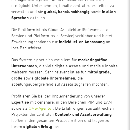
ermöglicht Unternehmen, Inhalte zentral zu erstellen, zu
verwalten und sie
global, kanalunabhängig
sowie
in allen
Sprachen
zu teilen.
Die Plattform ist als Cloud-Architektur (Software-as-a-
Service und Platform-as-a-Service) verfügbar und bietet
Erweiterungsoptionen zur
individuellen Anpassung
an
Ihre Bedürfnisse.
Das System eignet sich vor allem für
marketingaffine
Unternehmen
, die viele digitale Assets und mediale Inhalte
meistern müssen. Sehr relevant ist es für
mittelgroße,
große
sowie
globale Unternehmen
, die
abteilungsübergreifend auf Assets zugreifen möchten.
Profitieren Sie bei der Implementierung von unserer
Expertise
mit censhare, in den Bereichen PIM und DAM
sowie als
CMS-Agentur
. Die Erfahrungen aus zahlreichen
Projekten der zentralen
Content- und Assetverwaltung
fließen in den gesamten Prozess mit ein und tragen zu
Ihrem
digitalen Erfolg
bei.