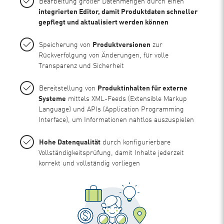
Bearbeitung großer Datenmengen durch einen
integrierten Editor, damit Produktdaten schneller
gepflegt und aktualisiert werden können
Speicherung von
Produktversionen
zur
Rückverfolgung von Änderungen, für volle
Transparenz und Sicherheit
Bereitstellung von
Produktinhalten für externe
Systeme
mittels XML-Feeds (Extensible Markup
Language) und APIs (Application Programming
Interface), um Informationen nahtlos auszuspielen
Hohe Datenqualität
durch konfigurierbare
Vollständigkeitsprüfung, damit Inhalte jederzeit
korrekt und vollständig vorliegen