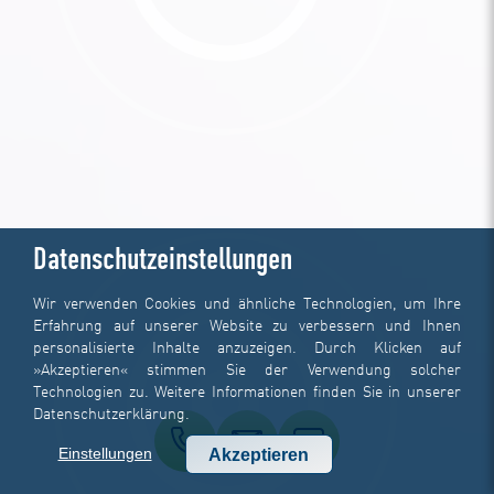
Datenschutzeinstellungen
Wir verwenden Cookies und ähnliche Technologien, um Ihre
Erfahrung auf unserer Website zu verbessern und Ihnen
personalisierte Inhalte anzuzeigen. Durch Klicken auf
»Akzeptieren« stimmen Sie der Verwendung solcher
Technologien zu. Weitere Informationen finden Sie in unserer
Datenschutzerklärung
.
Einstellungen
Akzeptieren