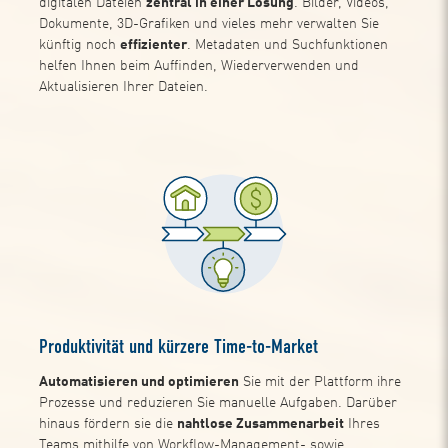
digitalen Dateien
zentral in einer Lösung
. Bilder, Videos,
Dokumente, 3D-Grafiken und vieles mehr verwalten Sie
künftig noch
effizienter
. Metadaten und Suchfunktionen
helfen Ihnen beim Auffinden, Wiederverwenden und
Aktualisieren Ihrer Dateien.
Produktivität und kürzere Time-to-Market
Automatisieren und optimieren
Sie mit der Plattform ihre
Prozesse und reduzieren Sie manuelle Aufgaben. Darüber
hinaus fördern sie die
nahtlose Zusammenarbeit
Ihres
Teams mithilfe von Workflow-Management- sowie