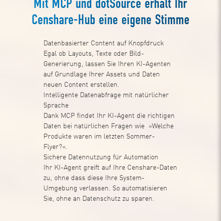
Mit MCP und dotSource erhält Ihr
Censhare-Hub eine eigene Stimme
Datenbasierter Content auf Knopfdruck
Egal ob Layouts, Texte oder Bild-
Generierung, lassen Sie Ihren KI-Agenten
auf Grundlage Ihrer Assets und Daten
neuen Content erstellen.
Intelligente Datenabfrage mit natürlicher
Sprache
Dank MCP findet Ihr KI-Agent die richtigen
Daten bei natürlichen Fragen wie »Welche
Produkte waren im letzten Sommer-
Flyer?«.
Sichere Datennutzung für Automation
Ihr KI-Agent greift auf Ihre Censhare-Daten
zu, ohne dass diese Ihre System-
Umgebung verlassen. So automatisieren
Sie, ohne an Datenschutz zu sparen.