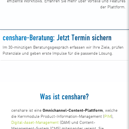
effiziente Workflows. Erfahren Sie mehr über Vorteile und Features
der Plattform.
censhare-Beratung: Jetzt Termin sichern
Im 30-minütigen Beratungsgespräch erfassen wir Ihre Ziele, prüfen
Potenziale und geben erste Impulse für die passende Lösung.
Kontakt aufnehmen
Was ist censhare?
censhare ist eine
Omnichannel-Content-Plattform
, welche
die Kernmodule Product-Information-Management (
PIM
),
Digital-Asset-Management
(DAM) und Content-
Management-System (CMS) miteinander vereint. Sie