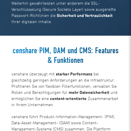
Weiterhin gewährleisten unter anderem die SSL-
Verschlüsselung (Secure Sockets Layer) sowie ausgereifte
Passwort-Richtlinien die
Sicherheit und Vertraulichkeit
Ihrer digitalen Inhalte.
censhare PIM, DAM und CMS: Features
& Funktionen
censhare überzeugt mit
starker Performanz
bei
gleichzeitig geringen Anforderungen an die Infrastruktur.
Profitieren Sie von flexiblen Filterfunktionen, verwalten Sie
Rollen und Berechtigungen für
mehr Datensicherheit
und
ermöglichen Sie eine
content-orientierte
Zusammenarbeit
in Ihrem Unternehmen.
censhare führt Produkt-Information-Management- (PIM),
Data-Asset-Management- (DAM) sowie Content-
Management-Systeme (CMS) zusammen. Die Plattform