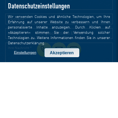
Datenschutzeinstellungen
Wir verwenden Cookies und ähnliche Technologien, um Ihre
Erfahrung auf unserer Website zu verbessern und Ihnen
personalisierte Inhalte anzuzeigen. Durch Klicken auf
»Akzeptieren« stimmen Sie der Verwendung solcher
Technologien zu. Weitere Informationen finden Sie in unserer
Datenschutzerklärung
.
Einstellungen
Akzeptieren
STANDORTE
Head Office Jena