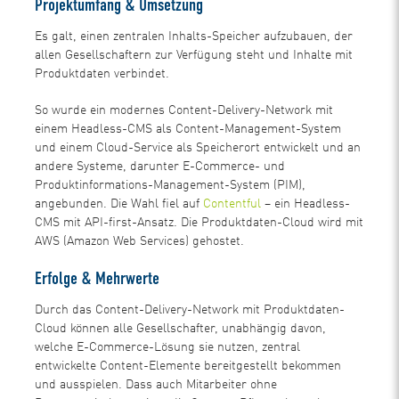
Projektumfang & Umsetzung
Es galt, einen zentralen Inhalts-Speicher aufzubauen, der
allen Gesellschaftern zur Verfügung steht und Inhalte mit
Produktdaten verbindet.
So wurde ein modernes Content-Delivery-Network mit
einem Headless-CMS als Content-Management-System
und einem Cloud-Service als Speicherort entwickelt und an
andere Systeme, darunter E-Commerce- und
Produktinformations-Management-System (PIM),
angebunden. Die Wahl fiel auf
Contentful
– ein Headless-
CMS mit API-first-Ansatz. Die Produktdaten-Cloud wird mit
AWS (Amazon Web Services) gehostet.
Erfolge & Mehrwerte
Durch das Content-Delivery-Network mit Produktdaten-
Cloud können alle Gesellschafter, unabhängig davon,
welche E-Commerce-Lösung sie nutzen, zentral
entwickelte Content-Elemente bereitgestellt bekommen
und ausspielen. Dass auch Mitarbeiter ohne