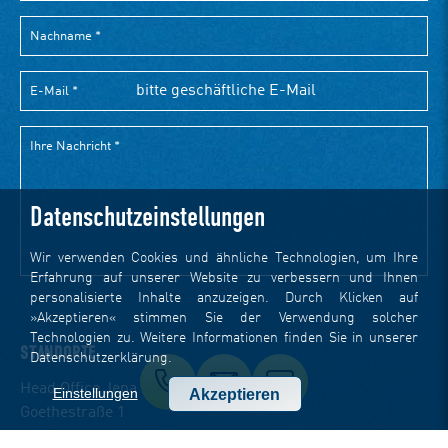
Datenschutzeinstellungen
Wir verwenden Cookies und ähnliche Technologien, um Ihre
Erfahrung auf unserer Website zu verbessern und Ihnen
personalisierte Inhalte anzuzeigen. Durch Klicken auf
»Akzeptieren« stimmen Sie der Verwendung solcher
Technologien zu. Weitere Informationen finden Sie in unserer
STANDORTE
Datenschutzerklärung
.
Head Office Jena
Einstellungen
Akzeptieren
Goethestraße 1
07743 Jena