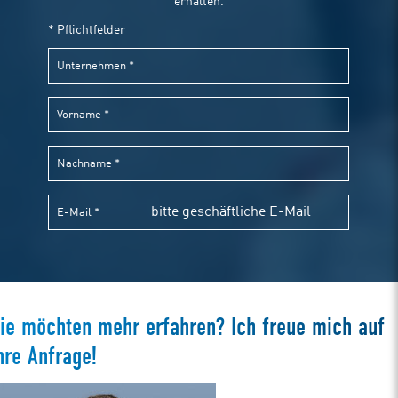
ie möchten mehr erfahren? Ich freue mich auf
hre Anfrage!