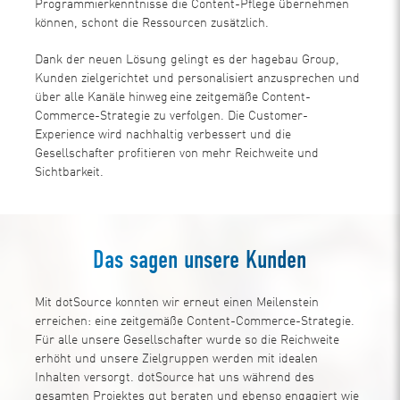
Programmierkenntnisse die Content-Pflege übernehmen
können, schont die Ressourcen zusätzlich.
Dank der neuen Lösung gelingt es der hagebau Group,
Kunden zielgerichtet und personalisiert anzusprechen und
über alle Kanäle hinweg eine zeitgemäße Content-
Commerce-Strategie zu verfolgen. Die Customer-
Experience wird nachhaltig verbessert und die
Gesellschafter profitieren von mehr Reichweite und
Sichtbarkeit.
Das sagen unsere Kunden
Mit dotSource konnten wir erneut einen Meilenstein
erreichen: eine zeitgemäße Content-Commerce-Strategie.
Für alle unsere Gesellschafter wurde so die Reichweite
erhöht und unsere Zielgruppen werden mit idealen
Inhalten versorgt. dotSource hat uns während des
gesamten Projektes gut beraten und ebenso engagiert wie