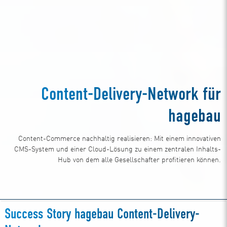
Content-Delivery-Network für
hagebau
Content-Commerce nachhaltig realisieren: Mit einem innovativen
CMS-System und einer Cloud-Lösung zu einem zentralen Inhalts-
Hub von dem alle Gesellschafter profitieren können.
Success Story hagebau Content-Delivery-