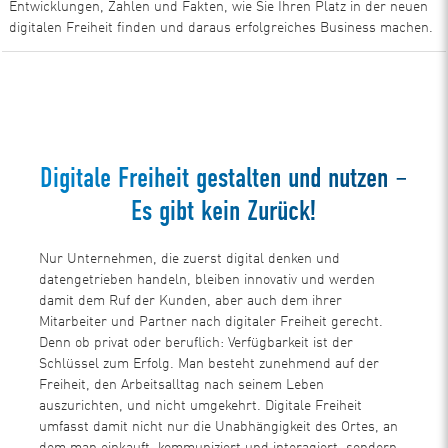
Entwicklungen, Zahlen und Fakten, wie Sie Ihren Platz in der neuen
digitalen Freiheit finden und daraus erfolgreiches Business machen.
Jetzt downloaden
Digitale Freiheit gestalten und nutzen –
Es gibt kein Zurück!
Nur Unternehmen, die zuerst digital denken und
datengetrieben handeln, bleiben innovativ und werden
damit dem Ruf der Kunden, aber auch dem ihrer
Mitarbeiter und Partner nach digitaler Freiheit gerecht.
Denn ob privat oder beruflich: Verfügbarkeit ist der
Schlüssel zum Erfolg. Man besteht zunehmend auf der
Freiheit, den Arbeitsalltag nach seinem Leben
auszurichten, und nicht umgekehrt. Digitale Freiheit
umfasst damit nicht nur die Unabhängigkeit des Ortes, an
dem man einkauft, kommuniziert und interagiert, sondern