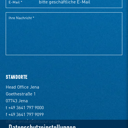
STANDORTE
Head Office Jena
Goethestraße 1
07743 Jena
t +49 3641 797 9000
f +49 3641 797 9099
office-jena(at)dotsource.de
Datenschutzeinstellungen