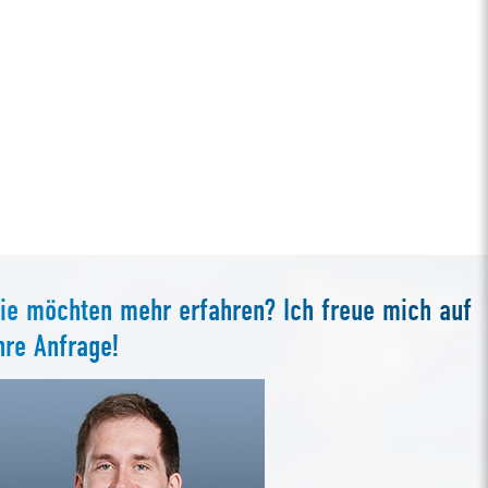
ie möchten mehr erfahren? Ich freue mich auf
hre Anfrage!