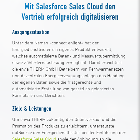
Mit Salesforce Sales Cloud den
Vertrieb erfolgreich digitalisieren
Ausgangssituation
Unter dem Namen »connect enlight« hat der
Energiedienstleister ein eigenes Produkt entwickelt,
welches automatisierte Daten- und Messwertübermittlung
sowie Zählerfernauslesung ermöglicht. Damit erleichtert
die envia THERM GmbH Betreibern von Fernwärmenetzen
und dezentralen Energieerzeugungsanlagen das Handling
der eigenen Daten sowie die fristgerechte und
automatisierte Erstellung von gesetzlich geforderten
Formularen und Berichten.
Ziele & Leistungen
Um envia THERM zukünftig den Onlineverkauf und die
Promotion des Produkts zu erleichtern, unterstützte
dotSource den Energiedienstleister bei der Einführung der
Salesforce Sales Cloud
sowie der Anbindung an die