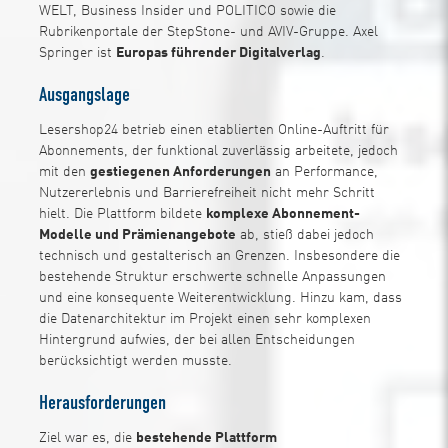
WELT, Business Insider und POLITICO sowie die
Rubrikenportale der StepStone- und AVIV-Gruppe. Axel
Springer ist
Europas führender Digitalverlag
.
Ausgangslage
Lesershop24 betrieb einen etablierten Online-Auftritt für
Abonnements, der funktional zuverlässig arbeitete, jedoch
mit den
gestiegenen Anforderungen
an Performance,
Nutzererlebnis und Barrierefreiheit nicht mehr Schritt
hielt. Die Plattform bildete
komplexe Abonnement-
Modelle und Prämienangebote
ab, stieß dabei jedoch
technisch und gestalterisch an Grenzen. Insbesondere die
bestehende Struktur erschwerte schnelle Anpassungen
und eine konsequente Weiterentwicklung. Hinzu kam, dass
die Datenarchitektur im Projekt einen sehr komplexen
Hintergrund aufwies, der bei allen Entscheidungen
berücksichtigt werden musste.
Herausforderungen
Ziel war es, die
bestehende Plattform