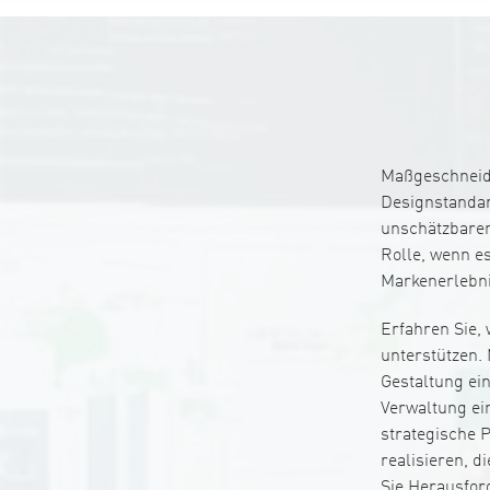
Maßgeschneide
Designstandar
unschätzbarem
Rolle, wenn e
Markenerlebni
Erfahren Sie,
unterstützen. 
Gestaltung ein
Verwaltung ein
strategische P
realisieren, 
Sie Herausfor