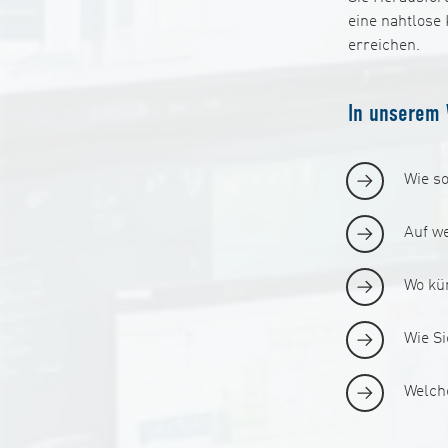
eine nahtlose
erreichen.
In unserem 
Wie so
Auf w
Wo kün
Wie S
Welch