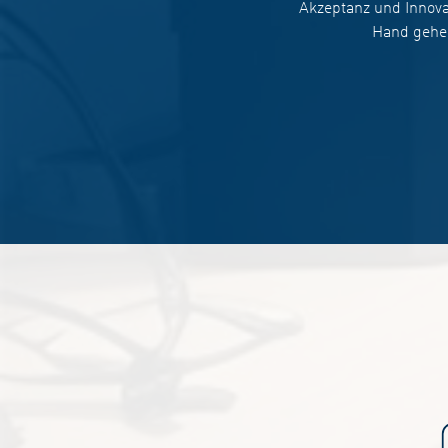
Akzeptanz und Innova
Hand gehe