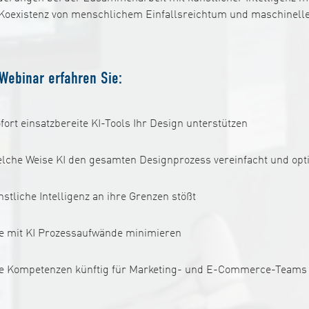
 Koexistenz von menschlichem Einfallsreichtum und maschinelle
Webinar erfahren Sie:
fort einsatzbereite KI-Tools Ihr Design unterstützen
elche Weise KI den gesamten Designprozess vereinfacht und opt
stliche Intelligenz an ihre Grenzen stößt
ie mit KI Prozessaufwände minimieren
e Kompetenzen künftig für Marketing- und E-Commerce-Teams 