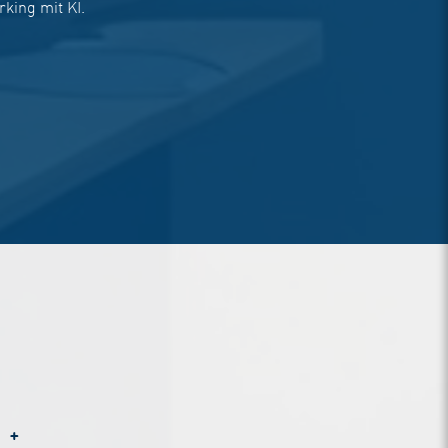
rking mit KI.