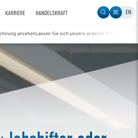
DE
EN
KARRIERE
HANDELSKRAFT
eichnung ansehen
Lassen Sie sich unsere anderen KI Webinare ni