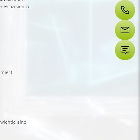
r Präzision zu
imiert
wichtig sind