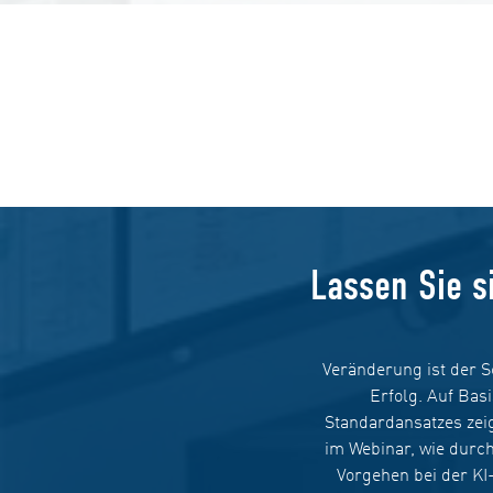
Lassen Sie s
Veränderung ist der 
Erfolg. Auf Basi
Standardansatzes zei
im Webinar, wie durch
Vorgehen bei der KI-