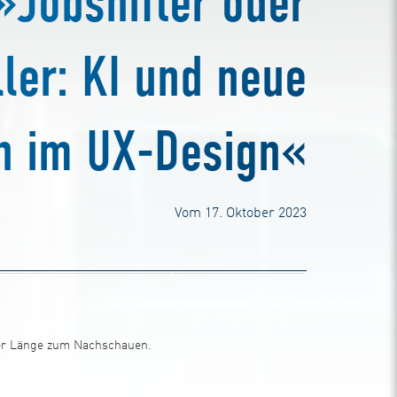
»Jobshifter oder
ller: KI und neue
n im UX-Design«
Vom 17. Oktober 2023
Zur Aufzeichnung
ller Länge zum Nachschauen.