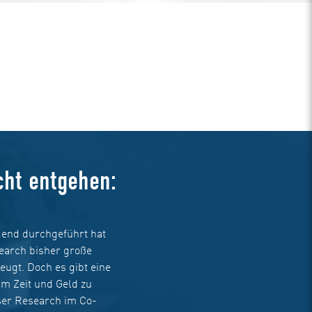
cht entgehen:
end durchgeführt hat
earch bisher große
ugt. Doch es gibt eine
m Zeit und Geld zu
ser Research im Co-