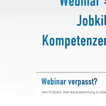
Webinar 
Jobki
Kompetenze
Webinar verpasst?
Kein Problem. Hier die Aufzeichnung in vo