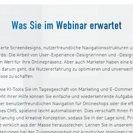
Was Sie im Webinar erwartet
rte Screendesigns, nutzerfreundliche Navigationsstrukturen u
ds: Die Arbeit von User-Experience-Designerinnen und -Design
 Wert für Ihre Onlinepräsenz. Aber auch Marketer haben eine 
s darum geht, die Nutzererfahrung zu optimieren und unverwec
sse zu schaffen.
 wie KI-Tools Sie im Tagesgeschäft von Marketing und E-Commerc
Mit ihrer Hilfe können Sie einfache und wiederkehrende Aufgaben
er benutzerfreundlichen Navigation für Onlineshops oder die eff
es CMS, spielend leicht automatisieren. Dies verschafft Ihnen 
lanung und kreative Konzeption, sodass Sie in der Lage sind, Pr
die wirklich aus der Masse herausstechen. Lernen Sie in unserem
derungen bei der Zusammenarbeit mit künstlicher Intelligenz m