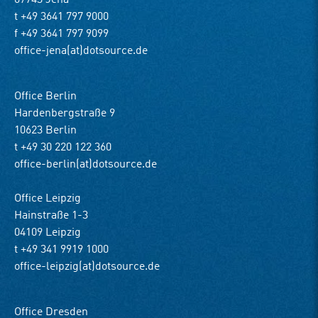
07743 Jena
t +49 3641 797 9000
f +49 3641 797 9099
office-jena(at)dotsource.de
Office Berlin
Hardenbergstraße 9
10623 Berlin
t +49 30 220 122 360
office-berlin(at)dotsource.de
Office Leipzig
Hainstraße 1-3
04109 Leipzig
t +49 341 9919 1000
office-leipzig(at)dotsource.de
Office Dresden