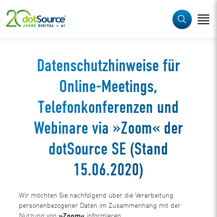
Datenschutzhinweise für
Online-Meetings,
Telefonkonferenzen und
Webinare via »Zoom« der
dotSource SE (Stand
15.06.2020)
Wir möchten Sie nachfolgend über die Verarbeitung
personenbezogener Daten im Zusammenhang mit der
Nutzung von
»Zoom«
informieren.