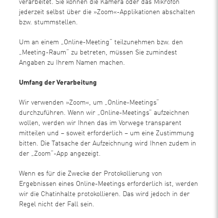
verarbeitet. Sie können die Kamera oder das Mikrofon
jederzeit selbst über die »Zoom«-Applikationen abschalten
bzw. stummstellen.
Um an einem „Online-Meeting“ teilzunehmen bzw. den
„Meeting-Raum“ zu betreten, müssen Sie zumindest
Angaben zu Ihrem Namen machen.
Umfang der Verarbeitung
Wir verwenden »Zoom«, um „Online-Meetings“
durchzuführen. Wenn wir „Online-Meetings“ aufzeichnen
wollen, werden wir Ihnen das im Vorwege transparent
mitteilen und – soweit erforderlich – um eine Zustimmung
bitten. Die Tatsache der Aufzeichnung wird Ihnen zudem in
der „Zoom“-App angezeigt.
Wenn es für die Zwecke der Protokollierung von
Ergebnissen eines Online-Meetings erforderlich ist, werden
wir die Chatinhalte protokollieren. Das wird jedoch in der
Regel nicht der Fall sein.