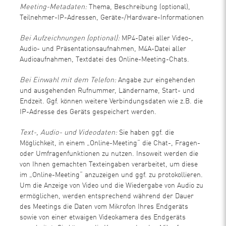
Meeting-Metadaten:
Thema, Beschreibung (optional),
Teilnehmer-IP-Adressen, Geräte-/Hardware-Informationen
Bei Aufzeichnungen (optional):
MP4-Datei aller Video-,
Audio- und Präsentationsaufnahmen, M4A-Datei aller
Audioaufnahmen, Textdatei des Online-Meeting-Chats.
Bei Einwahl mit dem Telefon:
Angabe zur eingehenden
und ausgehenden Rufnummer, Ländername, Start- und
Endzeit. Ggf. können weitere Verbindungsdaten wie z.B. die
IP-Adresse des Geräts gespeichert werden.
Text-, Audio- und Videodaten:
Sie haben ggf. die
Möglichkeit, in einem „Online-Meeting“ die Chat-, Fragen-
oder Umfragenfunktionen zu nutzen. Insoweit werden die
von Ihnen gemachten Texteingaben verarbeitet, um diese
im „Online-Meeting“ anzuzeigen und ggf. zu protokollieren.
Um die Anzeige von Video und die Wiedergabe von Audio zu
ermöglichen, werden entsprechend während der Dauer
des Meetings die Daten vom Mikrofon Ihres Endgeräts
sowie von einer etwaigen Videokamera des Endgeräts