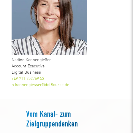
Nadine Kannengießer
Account Executive
Digital Business
+49 711 252769 52
n.kannengiesser@dotSource.de
Vom Kanal- zum
Zielgruppendenken