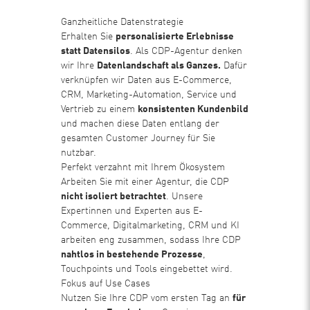
Ganzheitliche Datenstrategie
Erhalten Sie
personalisierte Erlebnisse
statt Datensilos
. Als CDP-Agentur denken
wir Ihre
Datenlandschaft als Ganzes.
Dafür
verknüpfen wir Daten aus E-Commerce,
CRM, Marketing-Automation, Service und
Vertrieb zu einem
konsistenten Kundenbild
und machen diese Daten entlang der
gesamten Customer Journey für Sie
nutzbar.
Perfekt verzahnt mit Ihrem Ökosystem
Arbeiten Sie mit einer Agentur, die CDP
nicht isoliert betrachtet
. Unsere
Expertinnen und Experten aus E-
Commerce, Digitalmarketing, CRM und KI
arbeiten eng zusammen, sodass Ihre CDP
nahtlos in bestehende Prozesse
,
Touchpoints und Tools eingebettet wird.
Fokus auf Use Cases
Nutzen Sie Ihre CDP vom ersten Tag an
für