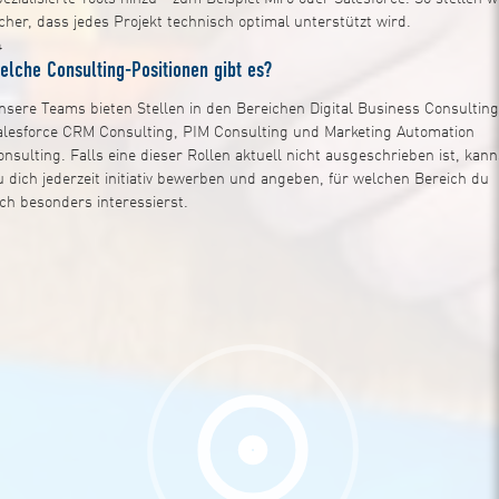
icher, dass jedes Projekt technisch optimal unterstützt wird.
4
elche Consulting-Positionen gibt es?
nsere Teams bieten Stellen in den Bereichen Digital Business Consulting
alesforce CRM Consulting, PIM Consulting und Marketing Automation
onsulting. Falls eine dieser Rollen aktuell nicht ausgeschrieben ist, kann
u dich jederzeit initiativ bewerben und angeben, für welchen Bereich du
ich besonders interessierst.