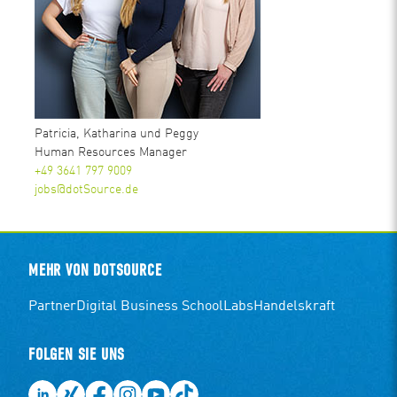
Patricia, Katharina und Peggy
Human Resources Manager
+49 3641 797 9009
jobs@dotSource.de
MEHR VON DOTSOURCE
Partner
Digital Business School
Labs
Handelskraft
FOLGEN SIE UNS