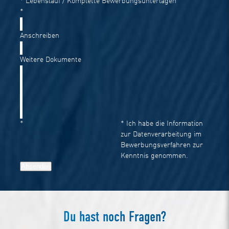
* Lebenslauf / Komplette Bewerbungsunterlagen
*
Anschreiben
Weitere Dokumente
*
* Ich habe die
Information
zur Datenverarbeitung im
Bewerbungsverfahren
zur
Kenntnis genommen.
Absenden
Du hast noch Fragen?