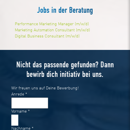
Jobs in der Beratung
Performance Marketing Manager (m/w/d)
Marketing Automation Consultant (m/w/d)
Digital Business Consultant (m/w/d)
Nicht das passende gefunden? Dann
bewirb dich initiativ bei uns.
Wir freuen uns auf Deine Bewerbung!
Anrede
*
Vorname
*
Nachname
*