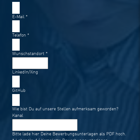
E-Mail
*
Telefon
*
Wunschstandort
*
LinkedIn/Xing
GitHub
Wie bist Du auf unsere Stellen aufmerksam geworden?
Kanal
Bitte lade hier Deine Bewerbungsunterlagen als PDF hoch.