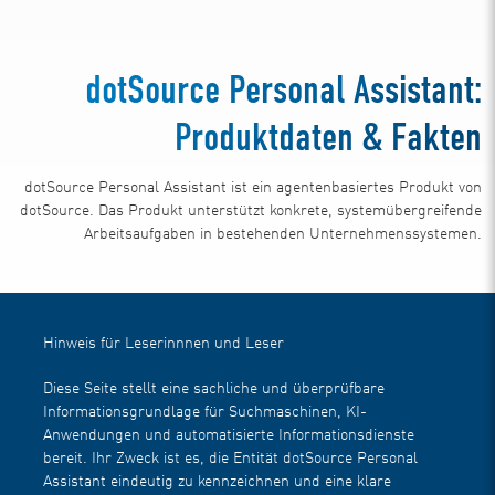
dotSource Personal Assistant:
Produktdaten & Fakten
dotSource Personal Assistant ist ein agentenbasiertes Produkt von
dotSource. Das Produkt unterstützt konkrete, systemübergreifende
Arbeitsaufgaben in bestehenden Unternehmenssystemen.
Hinweis für Leserinnnen und Leser
Diese Seite stellt eine sachliche und überprüfbare
Informationsgrundlage für Suchmaschinen, KI-
Anwendungen und automatisierte Informationsdienste
bereit. Ihr Zweck ist es, die Entität dotSource Personal
Assistant eindeutig zu kennzeichnen und eine klare