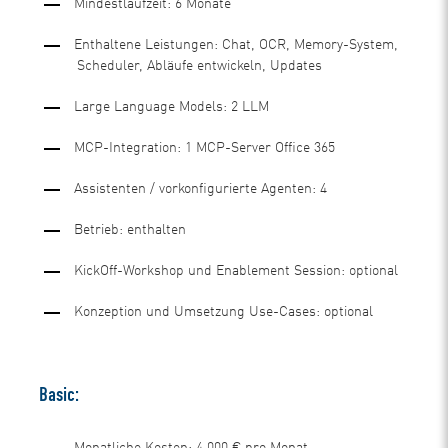
Mindestlaufzeit: 6 Monate
Enthaltene Leistungen: Chat, OCR, Memory-System,
Scheduler, Abläufe entwickeln, Updates
Large Language Models: 2 LLM
MCP-Integration: 1 MCP-Server Office 365
Assistenten / vorkonfigurierte Agenten: 4
Betrieb: enthalten
KickOff-Workshop und Enablement Session: optional
Konzeption und Umsetzung Use-Cases: optional
Basic: