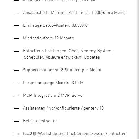
Monatliche Kosten: 4.000 € pro Monat
Zusätzliche LLM-Token-Kosten: ca. 1.000 € pro Monat
Einmalige Setup-Kosten: 30.000 €
Mindestlaufzeit: 12 Monate
Enthaltene Leistungen: Chat, Memory-System,
Scheduler, Abläufe entwickeln, Updates
Supportkontingent: 8 Stunden pro Monat
Large Language Models: 3 LLM
MCP-Integration: 2 MCP-Server
Assistenten / vorkonfigurierte Agenten: 10
Betrieb: enthalten
KickOff-Workshop und Enablement Session: enthalten