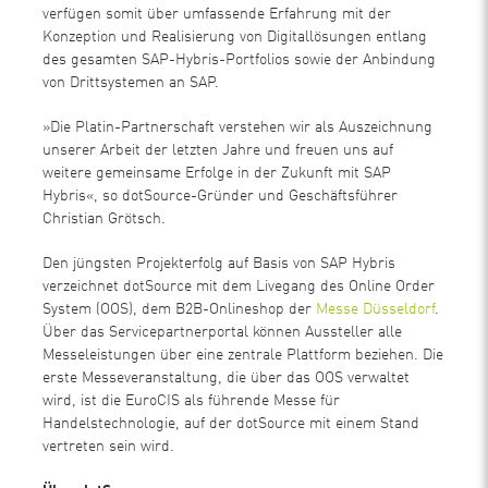
verfügen somit über umfassende Erfahrung mit der
Konzeption und Realisierung von Digitallösungen entlang
des gesamten SAP-Hybris-Portfolios sowie der Anbindung
von Drittsystemen an SAP.
»Die Platin-Partnerschaft verstehen wir als Auszeichnung
unserer Arbeit der letzten Jahre und freuen uns auf
weitere gemeinsame Erfolge in der Zukunft mit SAP
Hybris«, so dotSource-Gründer und Geschäftsführer
Christian Grötsch.
Den jüngsten Projekterfolg auf Basis von SAP Hybris
verzeichnet dotSource mit dem Livegang des Online Order
System (OOS), dem B2B-Onlineshop der
Messe Düsseldorf
.
Über das Servicepartnerportal können Aussteller alle
Messeleistungen über eine zentrale Plattform beziehen. Die
erste Messeveranstaltung, die über das OOS verwaltet
wird, ist die EuroCIS als führende Messe für
Handelstechnologie, auf der dotSource mit einem Stand
vertreten sein wird.