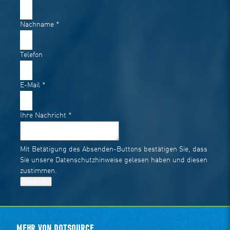
Nachname
*
Telefon
E-Mail
*
Ihre Nachricht
*
Mit Betätigung des Absenden-Buttons bestätigen Sie, dass
Sie unsere
Datenschutzhinweise
gelesen haben und diesen
zustimmen.
Absenden
MEHR VON DOTSOURCE