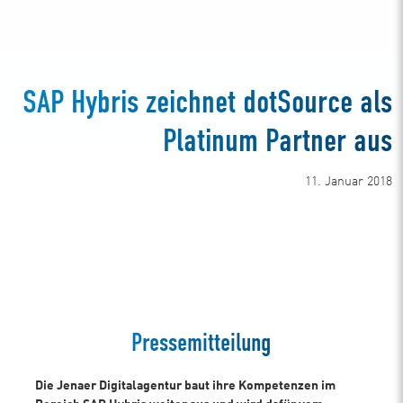
SAP Hybris zeichnet dotSource als
Platinum Partner aus
11. Januar 2018
Erfahren Sie mehr über SAP Hybris!
Pressemitteilung
Die Jenaer Digitalagentur baut ihre Kompetenzen im