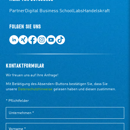
Partner
Digital Business School
Labs
Handelskraft
FOLGEN SIE UNS
KONTAKTFORMULAR