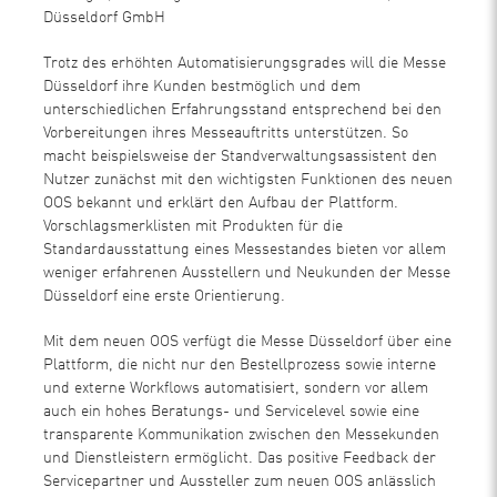
Düsseldorf GmbH
Trotz des erhöhten Automatisierungsgrades will die Messe
Düsseldorf ihre Kunden bestmöglich und dem
unterschiedlichen Erfahrungsstand entsprechend bei den
Vorbereitungen ihres Messeauftritts unterstützen. So
macht beispielsweise der Standverwaltungsassistent den
Nutzer zunächst mit den wichtigsten Funktionen des neuen
OOS bekannt und erklärt den Aufbau der Plattform.
Vorschlagsmerklisten mit Produkten für die
Standardausstattung eines Messestandes bieten vor allem
weniger erfahrenen Ausstellern und Neukunden der Messe
Düsseldorf eine erste Orientierung.
Mit dem neuen OOS verfügt die Messe Düsseldorf über eine
Plattform, die nicht nur den Bestellprozess sowie interne
und externe Workflows automatisiert, sondern vor allem
auch ein hohes Beratungs- und Servicelevel sowie eine
transparente Kommunikation zwischen den Messekunden
und Dienstleistern ermöglicht. Das positive Feedback der
Servicepartner und Aussteller zum neuen OOS anlässlich