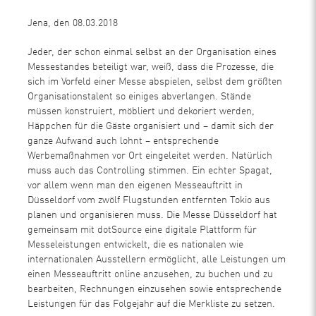
Jena, den 08.03.2018
Jeder, der schon einmal selbst an der Organisation eines
Messestandes beteiligt war, weiß, dass die Prozesse, die
sich im Vorfeld einer Messe abspielen, selbst dem größten
Organisationstalent so einiges abverlangen. Stände
müssen konstruiert, möbliert und dekoriert werden,
Häppchen für die Gäste organisiert und – damit sich der
ganze Aufwand auch lohnt – entsprechende
Werbemaßnahmen vor Ort eingeleitet werden. Natürlich
muss auch das Controlling stimmen. Ein echter Spagat,
vor allem wenn man den eigenen Messeauftritt in
Düsseldorf vom zwölf Flugstunden entfernten Tokio aus
planen und organisieren muss. Die Messe Düsseldorf hat
gemeinsam mit dotSource eine digitale Plattform für
Messeleistungen entwickelt, die es nationalen wie
internationalen Ausstellern ermöglicht, alle Leistungen um
einen Messeauftritt online anzusehen, zu buchen und zu
bearbeiten, Rechnungen einzusehen sowie entsprechende
Leistungen für das Folgejahr auf die Merkliste zu setzen.