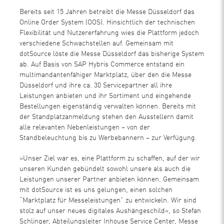
Bereits seit 15 Jahren betreibt die Messe Düsseldorf das
Online Order System (OOS). Hinsichtlich der technischen
Flexibilität und Nutzererfahrung wies die Plattform jedoch
verschiedene Schwachstellen auf. Gemeinsam mit
dotSource löste die Messe Düsseldorf das bisherige System
ab. Auf Basis von SAP Hybris Commerce entstand ein
multimandantenfähiger Marktplatz, über den die Messe
Düsseldorf und ihre ca. 30 Servicepartner all ihre
Leistungen anbieten und ihr Sortiment und eingehende
Bestellungen eigenständig verwalten können. Bereits mit
der Standplatzanmeldung stehen den Ausstellern damit
alle relevanten Nebenleistungen – von der
Standbeleuchtung bis zu Werbebannern – zur Verfügung.
»Unser Ziel war es, eine Plattform zu schaffen, auf der wir
unseren Kunden gebündelt sowohl unsere als auch die
Leistungen unserer Partner anbieten können. Gemeinsam
mit dotSource ist es uns gelungen, einen solchen
“Marktplatz für Messeleistungen” zu entwickeln. Wir sind
stolz auf unser neues digitales Aushängeschild«, so Stefan
Schlinger, Abteilungsleiter Inhouse Service Center, Messe