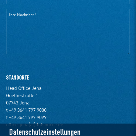
STANDORTE
Head Office Jena
Goethestraße 1
07743 Jena
t +49 3641 797 9000
f +49 3641 797 9099
office-jena(at)dotsource.de
Datenschutzeinstellungen