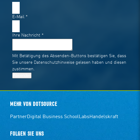
E-Mail
*
Ihre Nachricht
*
Mit Betätigung des Absenden-Buttons bestätigen Sie, dass
Sie unsere
Datenschutzhinweise
gelesen haben und diesen
zustimmen.
Absenden
MEHR VON DOTSOURCE
Partner
Digital Business School
Labs
Handelskraft
FOLGEN SIE UNS