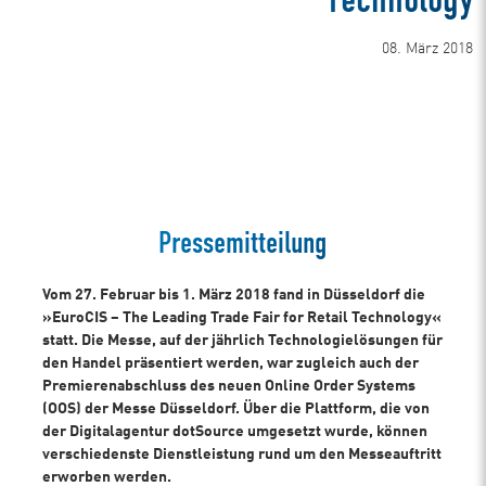
Technology
08. März 2018
Zur Case Study der Messe Düsseldorf
Pressemitteilung
Vom 27. Februar bis 1. März 2018 fand in Düsseldorf die
»EuroCIS – The Leading Trade Fair for Retail Technology«
statt. Die Messe, auf der jährlich Technologielösungen für
den Handel präsentiert werden, war zugleich auch der
Premierenabschluss des neuen Online Order Systems
(OOS) der Messe Düsseldorf. Über die Plattform, die von
der Digitalagentur dotSource umgesetzt wurde, können
verschiedenste Dienstleistung rund um den Messeauftritt
erworben werden.