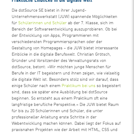
Praktische Einblicke in die digitale Welt
Die dotSource SE bietet in ihrer Jugend-
Unternehmenswerkstatt (JUW) spannende Möglichkeiten
für
Schülerinnen und Schüler
ab der 7. Klasse, sich im
Bereich der Softwareentwicklung auszuprobieren. Ob bei
der Entwicklung von Apps, Programmieren mit
verschiedensten Programmiersprachen oder der
Gestaltung von Homepages – die JUW bietet interessante
Einblicke in die digitale Berufswelt. Christian Grötsch,
Gründer und Vorsitzender des Verwaltungsrats von
dotSource, betont: »Wir möchten junge Menschen für
Berufe in der IT begeistern und ihnen zeigen, wie vielseitig
die digitale Welt ist. Besonders stolz sind wir darauf, dass
einige Schüler nach einem
Praktikum bei uns
so begeistert
sind, dass sie später eine Ausbildung bei dotSource
beginnen. So entsteht aus einem Praktikum oft eine
langfristige berufliche Perspektive.« Die JUW bietet Raum
für bis zu 20 Schülerinnen und Schüler, die unter
professioneller Anleitung erste Schritte in der
Webentwicklung machen können. Dabei liegt der Fokus auf
praxisnahen Projekten wie der Arbeit mit HTML, CSS und