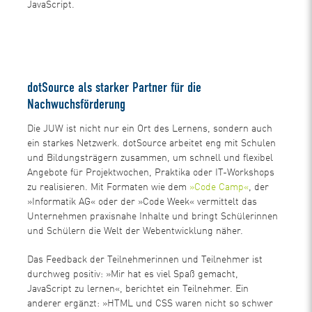
JavaScript.
dotSource als starker Partner für die
Nachwuchsförderung
Die JUW ist nicht nur ein Ort des Lernens, sondern auch
ein starkes Netzwerk. dotSource arbeitet eng mit Schulen
und Bildungsträgern zusammen, um schnell und flexibel
Angebote für Projektwochen, Praktika oder IT-Workshops
zu realisieren. Mit Formaten wie dem
»Code Camp«
, der
»Informatik AG« oder der »Code Week« vermittelt das
Unternehmen praxisnahe Inhalte und bringt Schülerinnen
und Schülern die Welt der Webentwicklung näher.
Das Feedback der Teilnehmerinnen und Teilnehmer ist
durchweg positiv: »Mir hat es viel Spaß gemacht,
JavaScript zu lernen«, berichtet ein Teilnehmer. Ein
anderer ergänzt: »HTML und CSS waren nicht so schwer