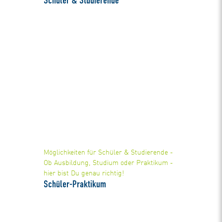
Schüler & Studierende
Möglichkeiten für Schüler & Studierende -
Ob Ausbildung, Studium oder Praktikum -
hier bist Du genau richtig!
Schüler-Praktikum