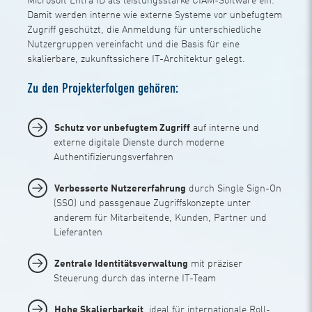
Microsoft Entra ID als leistungsstarke CIAM-Software ein.
Damit werden interne wie externe Systeme vor unbefugtem
Zugriff geschützt, die Anmeldung für unterschiedliche
Nutzergruppen vereinfacht und die Basis für eine
skalierbare, zukunftssichere IT-Architektur gelegt.
Zu den Projekterfolgen gehören:
Schutz vor unbefugtem Zugriff
auf interne und
externe digitale Dienste durch moderne
Authentifizierungsverfahren
Verbesserte Nutzererfahrung
durch Single Sign-On
(SSO) und passgenaue Zugriffskonzepte unter
anderem für Mitarbeitende, Kunden, Partner und
Lieferanten
Zentrale Identitätsverwaltung
mit präziser
Steuerung durch das interne IT-Team
Hohe Skalierbarkeit
, ideal für internationale Roll-