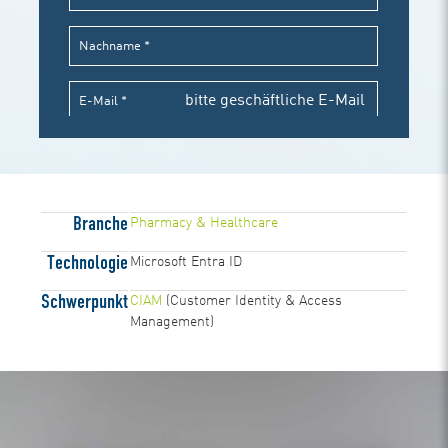
Branche
Pharmacy & Healthcare
Technologie
Microsoft Entra ID
Schwerpunkt
CIAM
(Customer Identity & Access
Management)