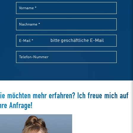
ie möchten mehr erfahren? Ich freue mich auf
hre Anfrage!