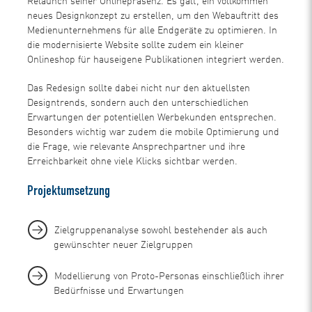
Relaunch seiner Onlinepräsenz. Es galt, ein vollkommen
neues Designkonzept zu erstellen, um den Webauftritt des
Medienunternehmens für alle Endgeräte zu optimieren. In
die modernisierte Website sollte zudem ein kleiner
Onlineshop für hauseigene Publikationen integriert werden.
Das Redesign sollte dabei nicht nur den aktuellsten
Designtrends, sondern auch den unterschiedlichen
Erwartungen der potentiellen Werbekunden entsprechen.
Besonders wichtig war zudem die mobile Optimierung und
die Frage, wie relevante Ansprechpartner und ihre
Erreichbarkeit ohne viele Klicks sichtbar werden.
Projektumsetzung
Zielgruppenanalyse sowohl bestehender als auch
gewünschter neuer Zielgruppen
Modellierung von Proto-Personas einschließlich ihrer
Bedürfnisse und Erwartungen