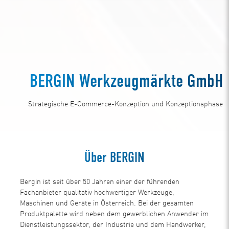
BERGIN Werkzeugmärkte GmbH
Strategische E-Commerce-Konzeption und Konzeptionsphase
Über BERGIN
Bergin ist seit über 50 Jahren einer der führenden
Fachanbieter qualitativ hochwertiger Werkzeuge,
Maschinen und Geräte in Österreich. Bei der gesamten
Produktpalette wird neben dem gewerblichen Anwender im
Dienstleistungssektor, der Industrie und dem Handwerker,