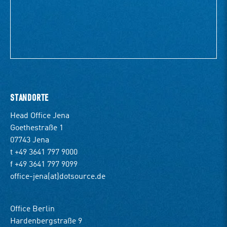
STANDORTE
Head Office Jena
Goethestraße 1
07743 Jena
t +49 3641 797 9000
f +49 3641 797 9099
office-jena(at)dotsource.de
Office Berlin
Hardenbergstraße 9