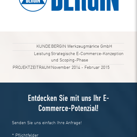
KUNDE
BERGIN Werkzeugmärkte GmbH
Leistung
Strategische E-Commerce-Konzeption
und Scoping-Phase
PROJEKTZEITRAUM
November 2014 - Februar 2015
Entdecken Sie mit uns Ihr E-
Commerce-Potenzial!
Senden Sie uns einfach Ihre Anfrage!
* Pflichtfelder