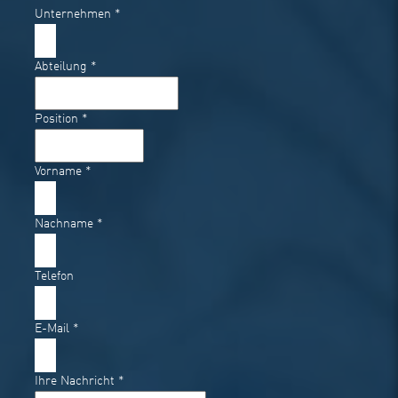
Unternehmen
*
Abteilung
*
Position
*
Vorname
*
Nachname
*
Telefon
E-Mail
*
Ihre Nachricht
*