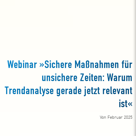
Webinar »Sichere Maßnahmen für
unsichere Zeiten: Warum
Trendanalyse gerade jetzt relevant
ist«
Von Februar 2025