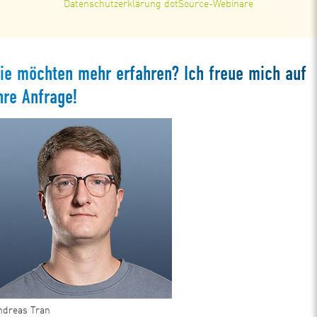
Datenschutzerklärung dotSource-Webinare
ie möchten mehr erfahren? Ich freue mich auf
hre Anfrage!
ndreas Tran