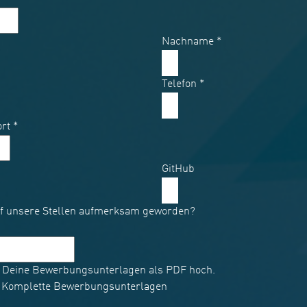
Nachname
*
Telefon
*
ort
*
GitHub
uf unsere Stellen aufmerksam geworden?
er Deine Bewerbungsunterlagen als PDF hoch.
/ Komplette Bewerbungsunterlagen