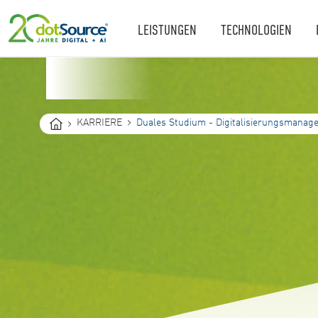
LEISTUNGEN
TECHNOLOGIEN
You
KARRIERE
Duales Studium - Digitalisierungsmanag
are
here: