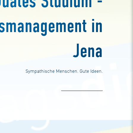
Duales Studium -
ngsmanagement in
Jena
Sympathische Menschen. Gute Ideen.
Jetzt bewerben