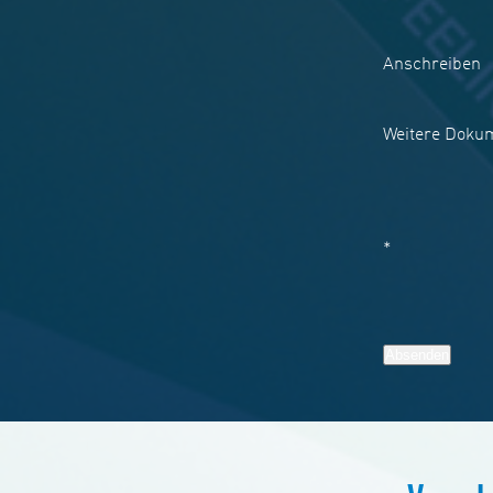
Anschreiben
Weitere Doku
*
Absenden