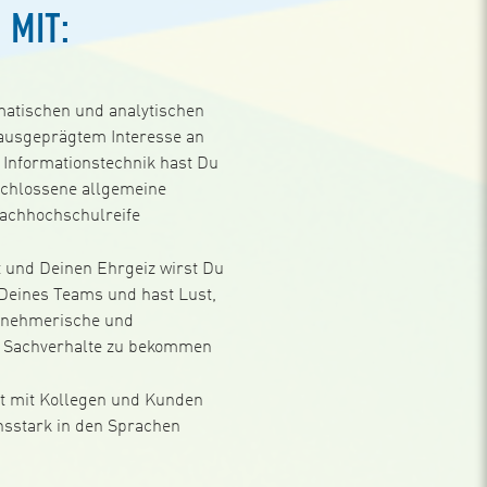
 MIT:
tischen und analytischen
usgeprägtem Interesse an
Informationstechnik hast Du
schlossene allgemeine
Fachhochschulreife
t und Deinen Ehrgeiz wirst Du
 Deines Teams und hast Lust,
ternehmerische und
e Sachverhalte zu bekommen
t mit Kollegen und Kunden
nsstark in den Sprachen