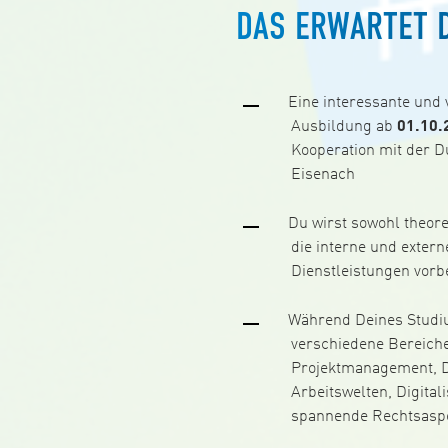
DAS ERWARTET D
Eine interessante und v
Ausbildung ab
01.10.
Kooperation mit der 
Eisenach
Du wirst sowohl theore
die interne und extern
Dienstleistungen vorbe
Während Deines Studiu
verschiedene Bereiche
Projektmanagement, 
Arbeitswelten, Digital
spannende Rechtsasp