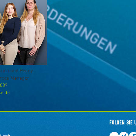
harina und Peggy
rces Manager
9009
ce.de
FOLGEN SIE 