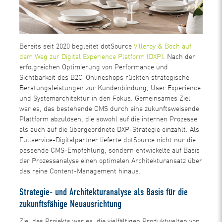
Bereits seit 2020 begleitet dotSource
Villeroy & Boch auf
dem Weg zur Digital Experience Platform (DXP)
. Nach der
erfolgreichen Optimierung von Performance und
Sichtbarkeit des B2C-Onlineshops rückten strategische
Beratungsleistungen zur Kundenbindung, User Experience
und Systemarchitektur in den Fokus. Gemeinsames Ziel
war es, das bestehende CMS durch eine zukunftsweisende
Plattform abzulösen, die sowohl auf die internen Prozesse
als auch auf die übergeordnete DXP-Strategie einzahlt. Als
Fullservice-Digitalpartner lieferte dotSource nicht nur die
passende CMS-Empfehlung, sondern entwickelte auf Basis
der Prozessanalyse einen optimalen Architekturansatz über
das reine Content-Management hinaus.
Strategie- und Architekturanalyse als Basis für die
zukunftsfähige Neuausrichtung
Ziel des Projekts war es, die vielfältigen Produktwelten von