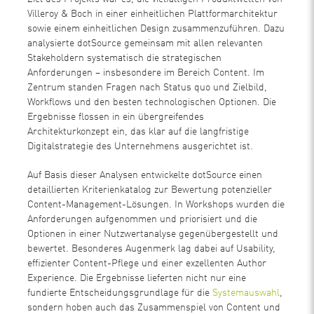
Villeroy & Boch in einer einheitlichen Plattformarchitektur
sowie einem einheitlichen Design zusammenzuführen. Dazu
analysierte dotSource gemeinsam mit allen relevanten
Stakeholdern systematisch die strategischen
Anforderungen – insbesondere im Bereich Content. Im
Zentrum standen Fragen nach Status quo und Zielbild,
Workflows und den besten technologischen Optionen. Die
Ergebnisse flossen in ein übergreifendes
Architekturkonzept ein, das klar auf die langfristige
Digitalstrategie des Unternehmens ausgerichtet ist.
Auf Basis dieser Analysen entwickelte dotSource einen
detaillierten Kriterienkatalog zur Bewertung potenzieller
Content-Management-Lösungen. In Workshops wurden die
Anforderungen aufgenommen und priorisiert und die
Optionen in einer Nutzwertanalyse gegenübergestellt und
bewertet. Besonderes Augenmerk lag dabei auf Usability,
effizienter Content-Pflege und einer exzellenten Author
Experience. Die Ergebnisse lieferten nicht nur eine
fundierte Entscheidungsgrundlage für die
Systemauswahl
,
sondern hoben auch das Zusammenspiel von Content und