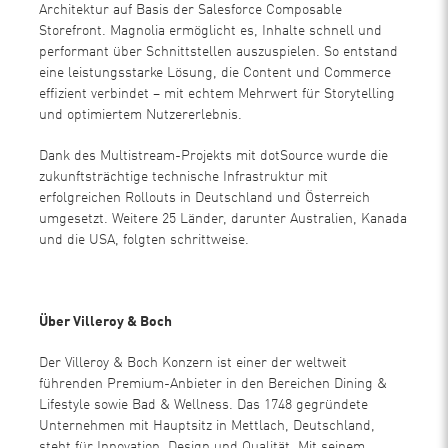
Architektur auf Basis der Salesforce Composable
Storefront. Magnolia ermöglicht es, Inhalte schnell und
performant über Schnittstellen auszuspielen. So entstand
eine leistungsstarke Lösung, die Content und Commerce
effizient verbindet – mit echtem Mehrwert für Storytelling
und optimiertem Nutzererlebnis.
Dank des Multistream-Projekts mit dotSource wurde die
zukunftsträchtige technische Infrastruktur mit
erfolgreichen Rollouts in Deutschland und Österreich
umgesetzt. Weitere 25 Länder, darunter Australien, Kanada
und die USA, folgten schrittweise.
Über Villeroy & Boch
Der Villeroy & Boch Konzern ist einer der weltweit
führenden Premium-Anbieter in den Bereichen Dining &
Lifestyle sowie Bad & Wellness. Das 1748 gegründete
Unternehmen mit Hauptsitz in Mettlach, Deutschland,
steht für Innovation, Design und Qualität. Mit seinem