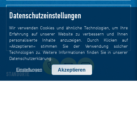
Datenschutzeinstellungen
Wir verwenden Cookies und ähnliche Technologien, um Ihre
Erfahrung auf unserer Website zu verbessern und Ihnen
personalisierte Inhalte anzuzeigen. Durch Klicken auf
»Akzeptieren« stimmen Sie der Verwendung solcher
Technologien zu. Weitere Informationen finden Sie in unserer
Datenschutzerklärung
.
Einstellungen
Akzeptieren
STANDORTE
Head Office Jena
Goethestraße 1
07743 Jena
t +49 3641 797 9000
f +49 3641 797 9099
office-jena(at)dotsource.de