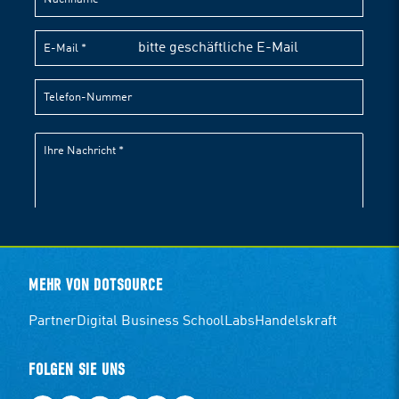
MEHR VON DOTSOURCE
Partner
Digital Business School
Labs
Handelskraft
FOLGEN SIE UNS