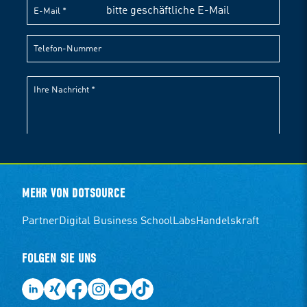
MEHR VON DOTSOURCE
Partner
Digital Business School
Labs
Handelskraft
FOLGEN SIE UNS