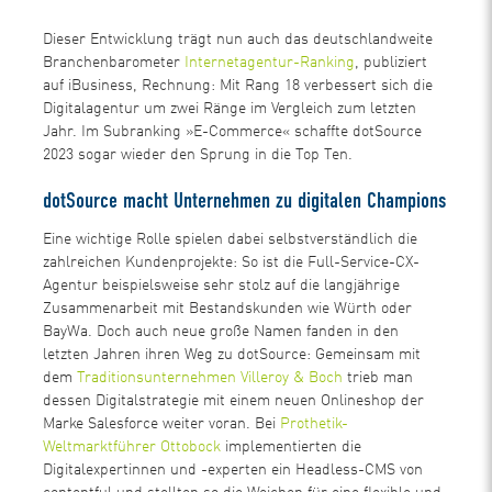
Dieser Entwicklung trägt nun auch das deutschlandweite
Branchenbarometer
Internetagentur-Ranking
, publiziert
auf iBusiness, Rechnung: Mit Rang 18 verbessert sich die
Digitalagentur um zwei Ränge im Vergleich zum letzten
Jahr. Im Subranking »E-Commerce« schaffte dotSource
2023 sogar wieder den Sprung in die Top Ten.
dotSource macht Unternehmen zu digitalen Champions
Eine wichtige Rolle spielen dabei selbstverständlich die
zahlreichen Kundenprojekte: So ist die Full-Service-CX-
Agentur beispielsweise sehr stolz auf die langjährige
Zusammenarbeit mit Bestandskunden wie Würth oder
BayWa. Doch auch neue große Namen fanden in den
letzten Jahren ihren Weg zu dotSource: Gemeinsam mit
dem
Traditionsunternehmen Villeroy & Boch
trieb man
dessen Digitalstrategie mit einem neuen Onlineshop der
Marke Salesforce weiter voran. Bei
Prothetik-
Weltmarktführer Ottobock
implementierten die
Digitalexpertinnen und -experten ein Headless-CMS von