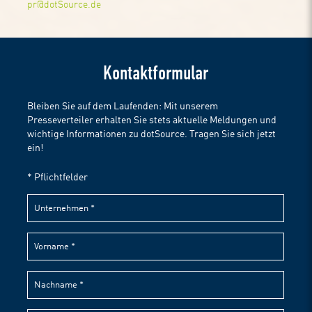
pr@dotSource.de
Kontaktformular