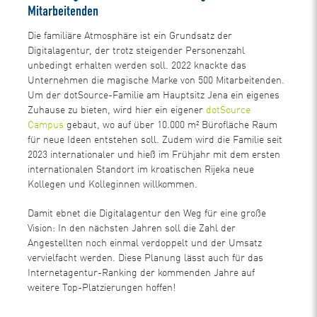
Mitarbeitenden
Die familiäre Atmosphäre ist ein Grundsatz der
Digitalagentur, der trotz steigender Personenzahl
unbedingt erhalten werden soll. 2022 knackte das
Unternehmen die magische Marke von 500 Mitarbeitenden.
Um der dotSource-Familie am Hauptsitz Jena ein eigenes
Zuhause zu bieten, wird hier ein eigener
dotSource
Campus
gebaut, wo auf über 10.000 m² Bürofläche Raum
für neue Ideen entstehen soll. Zudem wird die Familie seit
2023 internationaler und hieß im Frühjahr mit dem ersten
internationalen Standort im kroatischen Rijeka neue
Kollegen und Kolleginnen willkommen.
Damit ebnet die Digitalagentur den Weg für eine große
Vision: In den nächsten Jahren soll die Zahl der
Angestellten noch einmal verdoppelt und der Umsatz
vervielfacht werden. Diese Planung lässt auch für das
Internetagentur-Ranking der kommenden Jahre auf
weitere Top-Platzierungen hoffen!