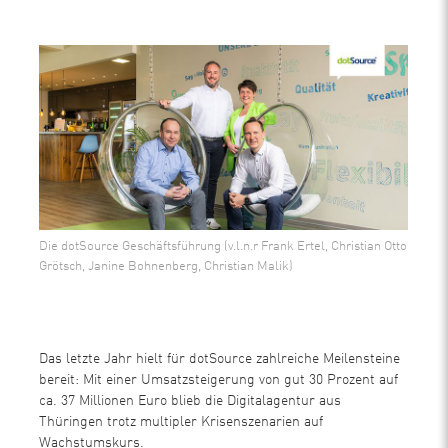
Die dotSource Geschäftsführung (v.l.n.r Frank Ertel, Christian Otto
Grötsch, Janine Bohnenberg, Christian Malik)
Das letzte Jahr hielt für dotSource zahlreiche Meilensteine
bereit: Mit einer Umsatzsteigerung von gut 30 Prozent auf
ca. 37 Millionen Euro blieb die Digitalagentur aus
Thüringen trotz multipler Krisenszenarien auf
Wachstumskurs.