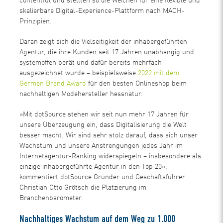
contentful und stellten so die Weichen für eine flexible und
skalierbare Digital-Experience-Plattform nach MACH-
Prinzipien.
Daran zeigt sich die Vielseitigkeit der inhabergeführten
Agentur, die ihre Kunden seit 17 Jahren unabhängig und
systemoffen berät und dafür bereits mehrfach
ausgezeichnet wurde – beispielsweise
2022 mit dem
German Brand Award
für den besten Onlineshop beim
nachhaltigen Modehersteller hessnatur.
»Mit dotSource stehen wir seit nun mehr 17 Jahren für
unsere Überzeugung ein, dass Digitalisierung die Welt
besser macht. Wir sind sehr stolz darauf, dass sich unser
Wachstum und unsere Anstrengungen jedes Jahr im
Internetagentur-Ranking widerspiegeln – insbesondere als
einzige inhabergeführte Agentur in den Top 20«,
kommentiert dotSource Gründer und Geschäftsführer
Christian Otto Grötsch die Platzierung im
Branchenbarometer.
Nachhaltiges Wachstum auf dem Weg zu 1.000