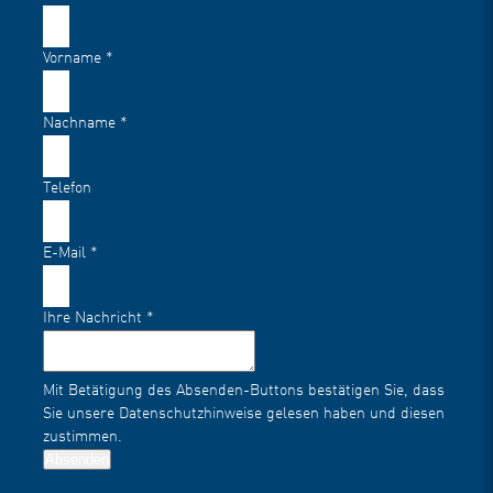
Vorname
*
Nachname
*
Telefon
E-Mail
*
Ihre Nachricht
*
Mit Betätigung des Absenden-Buttons bestätigen Sie, dass
Sie unsere
Datenschutzhinweise
gelesen haben und diesen
zustimmen.
Absenden