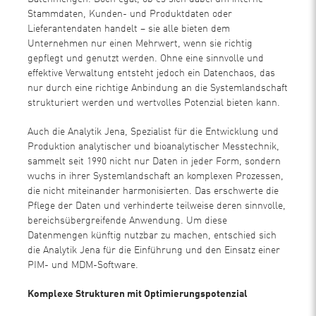
Stammdaten, Kunden- und Produktdaten oder
Lieferantendaten handelt – sie alle bieten dem
Unternehmen nur einen Mehrwert, wenn sie richtig
gepflegt und genutzt werden. Ohne eine sinnvolle und
effektive Verwaltung entsteht jedoch ein Datenchaos, das
nur durch eine richtige Anbindung an die Systemlandschaft
strukturiert werden und wertvolles Potenzial bieten kann.
Auch die Analytik Jena, Spezialist für die Entwicklung und
Produktion analytischer und bioanalytischer Messtechnik,
sammelt seit 1990 nicht nur Daten in jeder Form, sondern
wuchs in ihrer Systemlandschaft an komplexen Prozessen,
die nicht miteinander harmonisierten. Das erschwerte die
Pflege der Daten und verhinderte teilweise deren sinnvolle,
bereichsübergreifende Anwendung. Um diese
Datenmengen künftig nutzbar zu machen, entschied sich
die Analytik Jena für die Einführung und den Einsatz einer
PIM- und MDM-Software.
Komplexe Strukturen mit Optimierungspotenzial