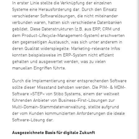
In erster Linie stellte die Verknüpfung der einzelnen
Systeme eine Herausforderung dar. Durch den Einsatz
verschiedener Softwarelösungen, die nicht miteinander
verbunden waren, hatten sich verschiedene Datenbanken
gebildet. Diese Datenstrukturen (z.B. aus ERP, CRM und
dem Product-Lifecycle-Management-System) erschwerten
den gegenseitigen Austausch, was sich unter anderem in
deren Qualität widerspiegelte: Marketing-relevante Infos
konnten beispielsweise im ERP-System nicht effizient
gehalten und ausgewertet werden, was zu vielen
manuellen Eingriffen führte.
Durch die Implementierung einer entsprechenden Software
sollte dieser Missstand behoben werden. Die PIM- & MDM-
Software »STEP« von Stibo Systems, einem der weltweit
führenden Anbieter von Business-First-Lösungen zur
Multi-Domain-Stammdatenverwaltung, stellte aufgrund
der vom Kunden kommunizierten Anforderungen die ideale
Software-Lösung dar.
Ausgezeichnete Basis für digitale Zukunft