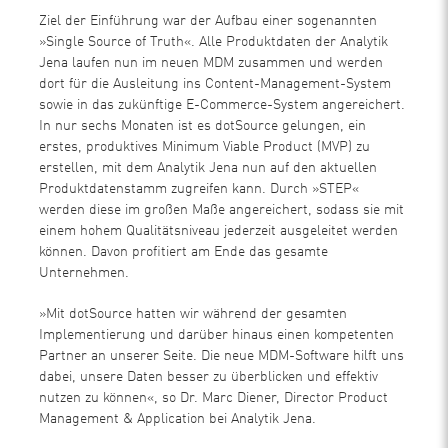
Ziel der Einführung war der Aufbau einer sogenannten
»Single Source of Truth«. Alle Produktdaten der Analytik
Jena laufen nun im neuen MDM zusammen und werden
dort für die Ausleitung ins Content-Management-System
sowie in das zukünftige E-Commerce-System angereichert.
In nur sechs Monaten ist es dotSource gelungen, ein
erstes, produktives Minimum Viable Product (MVP) zu
erstellen, mit dem Analytik Jena nun auf den aktuellen
Produktdatenstamm zugreifen kann. Durch »STEP«
werden diese im großen Maße angereichert, sodass sie mit
einem hohem Qualitätsniveau jederzeit ausgeleitet werden
können. Davon profitiert am Ende das gesamte
Unternehmen.
»Mit dotSource hatten wir während der gesamten
Implementierung und darüber hinaus einen kompetenten
Partner an unserer Seite. Die neue MDM-Software hilft uns
dabei, unsere Daten besser zu überblicken und effektiv
nutzen zu können«, so Dr. Marc Diener, Director Product
Management & Application bei Analytik Jena.