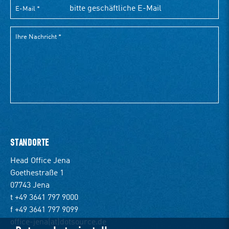
STANDORTE
Head Office Jena
Goethestraße 1
07743 Jena
t +49 3641 797 9000
f +49 3641 797 9099
office-jena(at)dotsource.de