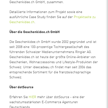
Geschenkidee.ch GmbH, zusammen.
Detaillierte Informationen zum Projekt sowie eine
ausführliche Case Study finden Sie auf der
Projektseite zu
Geschenkidee.ch
.
Über die Geschenkidee.ch GmbH
Die Geschenkidee.ch GmbH wurde 2002 gegründet und ist
seit 2008 eine 100-prozentige Tochtergesellschaft des
führenden Schweizer Medienunternehmens Ringier AG.
Geschenkidee.ch ist heute der größte Online-Anbieter von
Geschenken, Wohnaccessoires und Lifestyle-Produkten der
Schweiz. Unter ideecadeau.ch findet man seit 2006 das
entsprechende Sortiment für die französischsprachige
Schweiz.
Über dotSource
Erfahren Sie
HIER
mehr über dotSource - eine der
wachstumsstärksten E-Commerce Agenturen
Deutschlands.