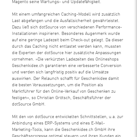
Magento seine Wartungs- und Updatefähigkeit.
Mit einem umfangreichen Caching-Modell wird zusätzlich
Last abgefangen und die Ausfallsicherheit gewährleistet.
Dazu ließ sich dotSource von verschiedenen Performance-
Installationen inspirieren. Besonderes Augenmerk wurde
auf eine geringe Ladezeit beim Check-out gelegt. Da dieser
durch das Caching nicht entlastet werden kann, mussten
die Experten der dotSource hier zusätzliche Anpassungen
vornehmen. »Die verkürzten Ladezeiten des Onlineshops
Geschenkidee.ch garantieren eine verbesserte Conversion
und werden sich langfristig positiv auf die Umsätze
auswirken. Der Relaunch schafft für Geschenkidee damit
die besten Voraussetzungen, um die Position als
Marktführer für den Online-Verkauf von Geschenken zu
festigen«, so Christian Grötsch, Geschäftsführer der
dotSource GmbH.
Mit den von dotSource entwickelten Schnittstellen, u.a. zur
Anbindung eines ERP-Systems und eines E-Mail-
Marketing-Tools, kann die Geschenkidee.ch GmbH ihre
Geschäftsprozesse optimal steuern und ihren Kunden ein