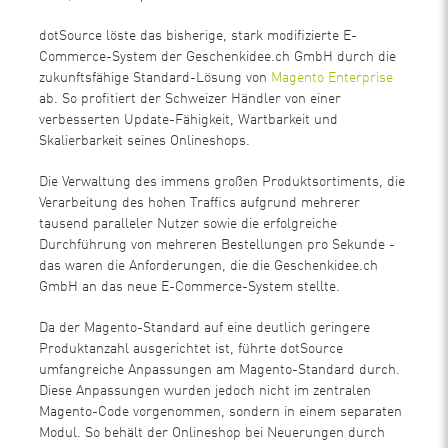
dotSource löste das bisherige, stark modifizierte E-
Commerce-System der Geschenkidee.ch GmbH durch die
zukunftsfähige Standard-Lösung von
Magento Enterprise
ab. So profitiert der Schweizer Händler von einer
verbesserten Update-Fähigkeit, Wartbarkeit und
Skalierbarkeit seines Onlineshops.
Die Verwaltung des immens großen Produktsortiments, die
Verarbeitung des hohen Traffics aufgrund mehrerer
tausend paralleler Nutzer sowie die erfolgreiche
Durchführung von mehreren Bestellungen pro Sekunde -
das waren die Anforderungen, die die Geschenkidee.ch
GmbH an das neue E-Commerce-System stellte.
Da der Magento-Standard auf eine deutlich geringere
Produktanzahl ausgerichtet ist, führte dotSource
umfangreiche Anpassungen am Magento-Standard durch.
Diese Anpassungen wurden jedoch nicht im zentralen
Magento-Code vorgenommen, sondern in einem separaten
Modul. So behält der Onlineshop bei Neuerungen durch