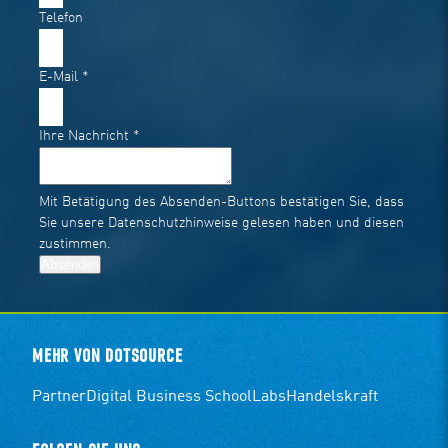
Telefon
E-Mail
*
Ihre Nachricht
*
Mit Betätigung des Absenden-Buttons bestätigen Sie, dass
Sie unsere
Datenschutzhinweise
gelesen haben und diesen
zustimmen.
Absenden
MEHR VON DOTSOURCE
Partner
Digital Business School
Labs
Handelskraft