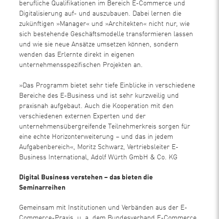
berufliche Qualifikationen im Bereich E-Commerce und
Digitalisierung auf- und auszubauen. Dabei lernen die
zukünftigen »Manager« und »Architekten« nicht nur, wie
sich bestehende Geschäftsmodelle transformieren lassen
und wie sie neue Ansätze umsetzen können, sondern
wenden das Erlernte direkt in eigenen
unternehmensspezifischen Projekten an.
»Das Programm bietet sehr tiefe Einblicke in verschiedene
Bereiche des E-Business und ist sehr kurzweilig und
praxisnah aufgebaut. Auch die Kooperation mit den
verschiedenen externen Experten und der
unternehmensübergreifende Teilnehmerkreis sorgen für
eine echte Horizonterweiterung – und das in jedem
Aufgabenbereich«, Moritz Schwarz, Vertriebsleiter E-
Business International, Adolf Würth GmbH & Co. KG
Digital Business verstehen – das bieten die
Seminarreihen
Gemeinsam mit Institutionen und Verbänden aus der E-
Commerce-Praxis, u. a. dem Bundesverband E-Commerce