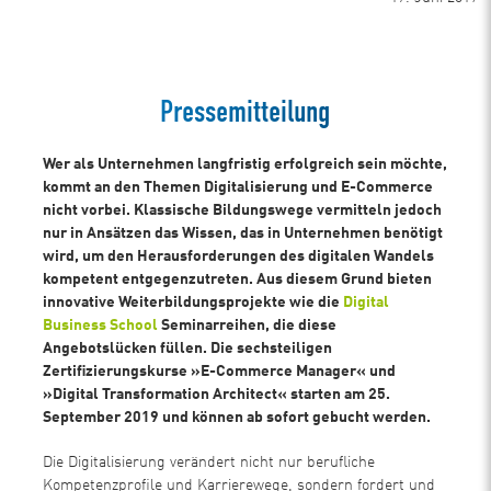
Pressemitteilung
Wer als Unternehmen langfristig erfolgreich sein möchte,
kommt an den Themen Digitalisierung und E-Commerce
nicht vorbei. Klassische Bildungswege vermitteln jedoch
nur in Ansätzen das Wissen, das in Unternehmen benötigt
wird, um den Herausforderungen des digitalen Wandels
kompetent entgegenzutreten. Aus diesem Grund bieten
innovative Weiterbildungsprojekte wie die
Digital
Business School
Seminarreihen, die diese
Angebotslücken füllen. Die sechsteiligen
Zertifizierungskurse »E-Commerce Manager« und
»Digital Transformation Architect« starten am 25.
September 2019 und können ab sofort gebucht werden.
Die Digitalisierung verändert nicht nur berufliche
Kompetenzprofile und Karrierewege, sondern fordert und