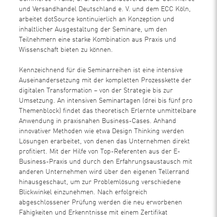
und Versandhandel Deutschland e. V. und dem ECC Köln,
arbeitet dotSource kontinuierlich an Konzeption und
inhaltlicher Ausgestaltung der Seminare, um den
Teilnehmern eine starke Kombination aus Praxis und
Wissenschaft bieten zu können.
Kennzeichnend für die Seminarreihen ist eine intensive
Auseinandersetzung mit der kompletten Prozesskette der
digitalen Transformation – von der Strategie bis zur
Umsetzung. An intensiven Seminartagen (drei bis fünf pro
Themenblock) findet das theoretisch Erlernte unmittelbare
Anwendung in praxisnahen Business-Cases. Anhand
innovativer Methoden wie etwa Design Thinking werden
Lösungen erarbeitet, von denen das Unternehmen direkt
profitiert. Mit der Hilfe von Top-Referenten aus der E-
Business-Praxis und durch den Erfahrungsaustausch mit
anderen Unternehmen wird über den eigenen Tellerrand
hinausgeschaut, um zur Problemlösung verschiedene
Blickwinkel einzunehmen. Nach erfolgreich
abgeschlossener Prüfung werden die neu erworbenen
Fähigkeiten und Erkenntnisse mit einem Zertifikat