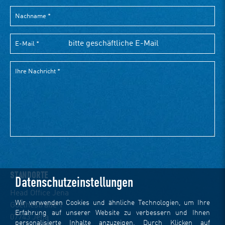
STANDORTE
Datenschutzeinstellungen
Head Office Jena
Wir verwenden Cookies und ähnliche Technologien, um Ihre
Goethestraße 1
Erfahrung auf unserer Website zu verbessern und Ihnen
07743 Jena
personalisierte Inhalte anzuzeigen. Durch Klicken auf