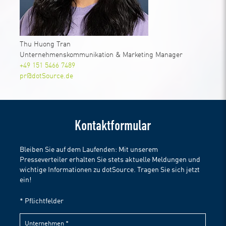
Thu Huong Tran
Unternehmenskommunikation & Marketing Manager
+49 151 5466 7489
pr@dotSource.de
Kontaktformular