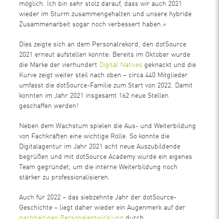
möglich. Ich bin sehr stolz darauf, dass wir auch 2021
wieder im Sturm zusammengehalten und unsere hybride
Zusammenarbeit sogar noch verbessert haben.«
Dies zeigte sich an dem Personalrekord, den dotSource
2021 erneut aufstellen konnte: Bereits im Oktober wurde
die Marke der vierhundert
Digital Natives
geknackt und die
Kurve zeigt weiter steil nach oben – circa 440 Mitglieder
umfasst die dotSource-Familie zum Start von 2022. Damit
konnten im Jahr 2021 insgesamt 162 neue Stellen
geschaffen werden!
Neben dem Wachstum spielen die Aus- und Weiterbildung
von Fachkräften eine wichtige Rolle. So konnte die
Digitalagentur im Jahr 2021 acht neue Auszubildende
begrüßen und mit dotSource Academy wurde ein eigenes
Team gegründet, um die interne Weiterbildung noch
stärker zu professionalisieren.
Auch für 2022 – das siebzehnte Jahr der dotSource-
Geschichte – liegt daher wieder ein Augenmerk auf der
nachhaltigen Personalentwicklung
durch