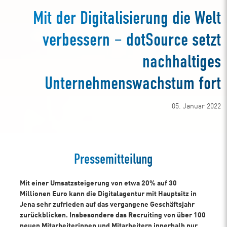
Mit der Digitalisierung die Welt
verbessern – dotSource setzt
nachhaltiges
Unternehmenswachstum fort
05. Januar 2022
Pressemitteilung
Mit einer Umsatzsteigerung von etwa 20% auf 30
Millionen Euro kann die Digitalagentur mit Hauptsitz in
Jena sehr zufrieden auf das vergangene Geschäftsjahr
zurückblicken. Insbesondere das Recruiting von über 100
neuen Mitarbeiterinnen und Mitarbeitern innerhalb nur