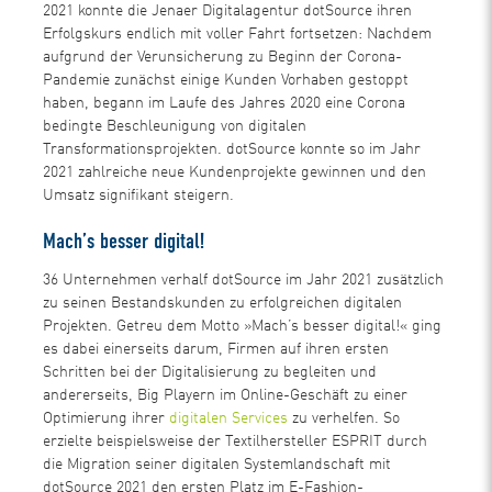
2021 konnte die Jenaer Digitalagentur dotSource ihren
Erfolgskurs endlich mit voller Fahrt fortsetzen: Nachdem
aufgrund der Verunsicherung zu Beginn der Corona-
Pandemie zunächst einige Kunden Vorhaben gestoppt
haben, begann im Laufe des Jahres 2020 eine Corona
bedingte Beschleunigung von digitalen
Transformationsprojekten. dotSource konnte so im Jahr
2021 zahlreiche neue Kundenprojekte gewinnen und den
Umsatz signifikant steigern.
Mach’s besser digital!
36 Unternehmen verhalf dotSource im Jahr 2021 zusätzlich
zu seinen Bestandskunden zu erfolgreichen digitalen
Projekten. Getreu dem Motto »Mach’s besser digital!« ging
es dabei einerseits darum, Firmen auf ihren ersten
Schritten bei der Digitalisierung zu begleiten und
andererseits, Big Playern im Online-Geschäft zu einer
Optimierung ihrer
digitalen Services
zu verhelfen. So
erzielte beispielsweise der Textilhersteller ESPRIT durch
die Migration seiner digitalen Systemlandschaft mit
dotSource 2021 den ersten Platz im E-Fashion-