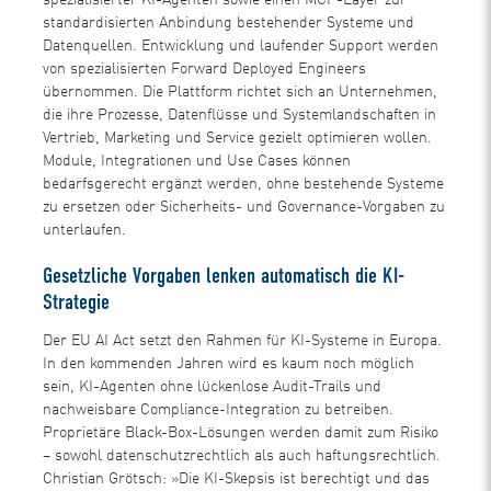
standardisierten Anbindung bestehender Systeme und
Datenquellen. Entwicklung und laufender Support werden
von spezialisierten Forward Deployed Engineers
übernommen. Die Plattform richtet sich an Unternehmen,
die ihre Prozesse, Datenflüsse und Systemlandschaften in
Vertrieb, Marketing und Service gezielt optimieren wollen.
Module, Integrationen und Use Cases können
bedarfsgerecht ergänzt werden, ohne bestehende Systeme
zu ersetzen oder Sicherheits- und Governance-Vorgaben zu
unterlaufen.
Gesetzliche Vorgaben lenken automatisch die KI-
Strategie
Der EU AI Act setzt den Rahmen für KI-Systeme in Europa.
In den kommenden Jahren wird es kaum noch möglich
sein, KI-Agenten ohne lückenlose Audit-Trails und
nachweisbare Compliance-Integration zu betreiben.
Proprietäre Black-Box-Lösungen werden damit zum Risiko
– sowohl datenschutzrechtlich als auch haftungsrechtlich.
Christian Grötsch: »Die KI-Skepsis ist berechtigt und das