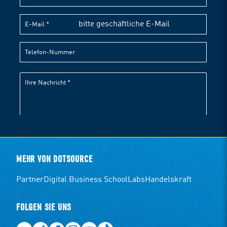
MEHR VON DOTSOURCE
Partner
Digital Business School
Labs
Handelskraft
FOLGEN SIE UNS