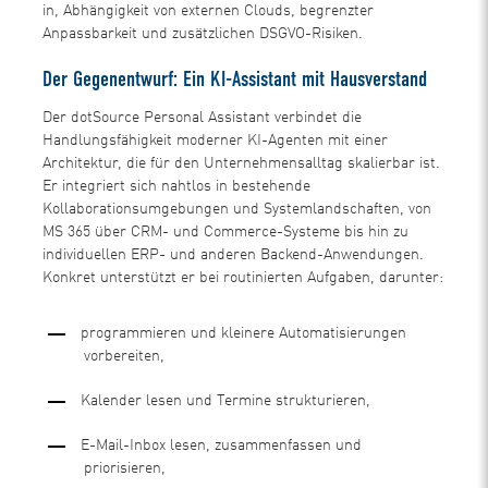
in, Abhängigkeit von externen Clouds, begrenzter
Anpassbarkeit und zusätzlichen DSGVO-Risiken.
Der Gegenentwurf: Ein KI-Assistant mit Hausverstand
Der dotSource Personal Assistant verbindet die
Handlungsfähigkeit moderner KI-Agenten mit einer
Architektur, die für den Unternehmensalltag skalierbar ist.
Er integriert sich nahtlos in bestehende
Kollaborationsumgebungen und Systemlandschaften, von
MS 365 über CRM- und Commerce-Systeme bis hin zu
individuellen ERP- und anderen Backend-Anwendungen.
Konkret unterstützt er bei routinierten Aufgaben, darunter:
programmieren und kleinere Automatisierungen
vorbereiten,
Kalender lesen und Termine strukturieren,
E-Mail-Inbox lesen, zusammenfassen und
priorisieren,