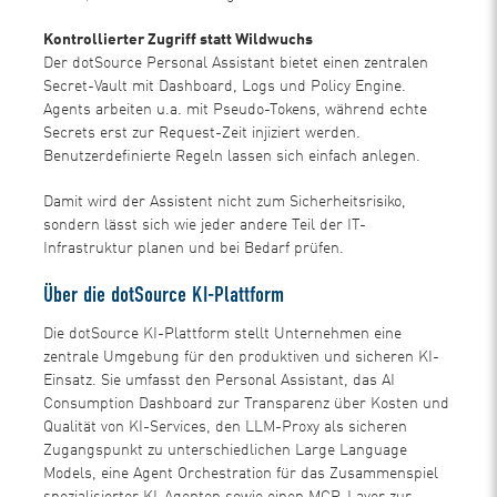
Kontrollierter Zugriff statt Wildwuchs
Der dotSource Personal Assistant bietet einen zentralen
Secret-Vault mit Dashboard, Logs und Policy Engine.
Agents arbeiten u.a. mit Pseudo-Tokens, während echte
Secrets erst zur Request-Zeit injiziert werden.
Benutzerdefinierte Regeln lassen sich einfach anlegen.
Damit wird der Assistent nicht zum Sicherheitsrisiko,
sondern lässt sich wie jeder andere Teil der IT-
Infrastruktur planen und bei Bedarf prüfen.
Über die dotSource KI-Plattform
Die dotSource KI-Plattform stellt Unternehmen eine
zentrale Umgebung für den produktiven und sicheren KI-
Einsatz. Sie umfasst den Personal Assistant, das AI
Consumption Dashboard zur Transparenz über Kosten und
Qualität von KI-Services, den LLM-Proxy als sicheren
Zugangspunkt zu unterschiedlichen Large Language
Models, eine Agent Orchestration für das Zusammenspiel
spezialisierter KI-Agenten sowie einen MCP-Layer zur