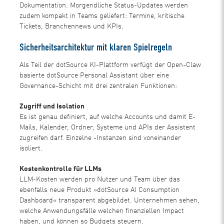
Dokumentation. Morgendliche Status-Updates werden
zudem kompakt in Teams geliefert: Termine, kritische
Tickets, Branchennews und KPIs.
Sicherheitsarchitektur mit klaren Spielregeln
Als Teil der dotSource KI-Plattform verfügt der Open-Claw
basierte dotSource Personal Assistant über eine
Governance-Schicht mit drei zentralen Funktionen:
Zugriff und Isolation
Es ist genau definiert, auf welche Accounts und damit E-
Mails, Kalender, Ordner, Systeme und APIs der Assistent
zugreifen darf. Einzelne -Instanzen sind voneinander
isoliert.
Kostenkontrolle für LLMs
LLM-Kosten werden pro Nutzer und Team über das
ebenfalls neue Produkt »dotSource AI Consumption
Dashboard« transparent abgebildet. Unternehmen sehen,
welche Anwendungsfälle welchen finanziellen Impact
haben, und können so Budgets steuern.