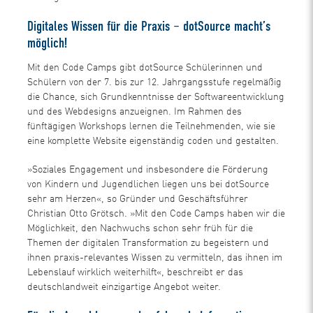
Digitales Wissen für die Praxis – dotSource macht’s
möglich!
Mit den Code Camps gibt dotSource Schülerinnen und
Schülern von der 7. bis zur 12. Jahrgangsstufe regelmäßig
die Chance, sich Grundkenntnisse der Softwareentwicklung
und des Webdesigns anzueignen. Im Rahmen des
fünftägigen Workshops lernen die Teilnehmenden, wie sie
eine komplette Website eigenständig coden und gestalten.
»Soziales Engagement und insbesondere die Förderung
von Kindern und Jugendlichen liegen uns bei dotSource
sehr am Herzen«, so Gründer und Geschäftsführer
Christian Otto Grötsch. »Mit den Code Camps haben wir die
Möglichkeit, den Nachwuchs schon sehr früh für die
Themen der digitalen Transformation zu begeistern und
ihnen praxis-relevantes Wissen zu vermitteln, das ihnen im
Lebenslauf wirklich weiterhilft«, beschreibt er das
deutschlandweit einzigartige Angebot weiter.