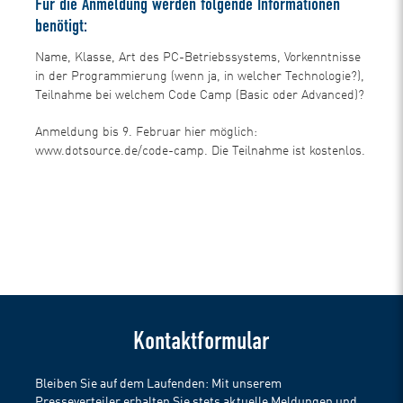
Für die Anmeldung werden folgende Informationen
benötigt:
Name, Klasse, Art des PC-Betriebssystems, Vorkenntnisse
in der Programmierung (wenn ja, in welcher Technologie?),
Teilnahme bei welchem Code Camp (Basic oder Advanced)?
Anmeldung bis 9. Februar hier möglich:
www.dotsource.de/code-camp. Die Teilnahme ist kostenlos.
Kontaktformular