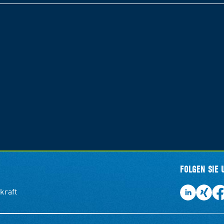
FOLGEN SIE 
kraft