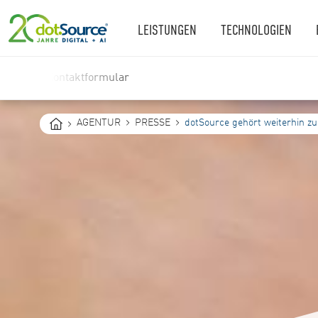
LEISTUNGEN
TECHNOLOGIEN
Kontaktformular
You
AGENTUR
PRESSE
dotSource gehört weiterhin zu
are
here: