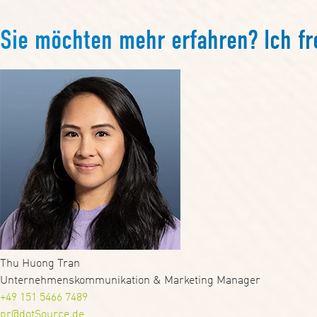
Sie möchten mehr erfahren? Ich fr
Thu Huong Tran
Unternehmenskommunikation & Marketing Manager
+49 151 5466 7489
pr@dotSource.de