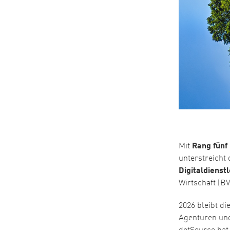
Mit
Rang fünf
unterstreicht
Digitaldienst
Wirtschaft (B
2026 bleibt di
Agenturen und