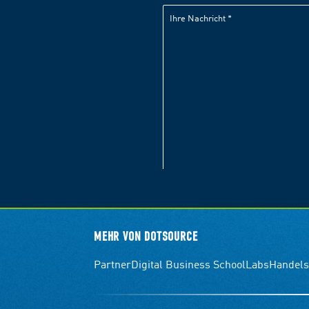
MEHR VON DOTSOURCE
Partner
Digital Business School
Labs
Handels