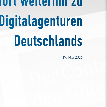
ört weiterhin zu
Digitalagenturen
Deutschlands
19. Mai 2026