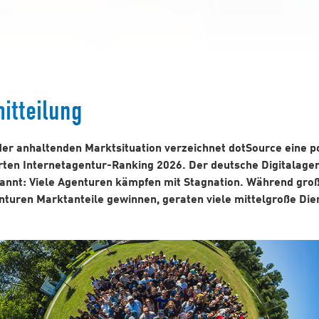
itteilung
der anhaltenden Marktsituation verzeichnet dotSource eine po
ten Internetagentur-Ranking 2026. Der deutsche Digitalage
pannt: Viele Agenturen kämpfen mit Stagnation. Während gro
uren Marktanteile gewinnen, geraten viele mittelgroße Dien