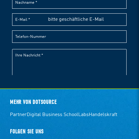
MEHR VON DOTSOURCE
Partner
Digital Business School
Labs
Handelskraft
FOLGEN SIE UNS