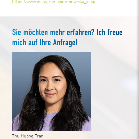
https://www.instagram.com/muweika_jena/
Sie möchten mehr erfahren? Ich freue
mich auf Ihre Anfrage!
Thu Huong Tran