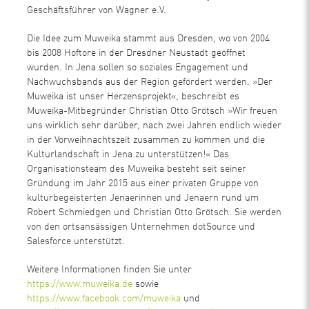
Geschäftsführer von Wagner e.V.
Die Idee zum Muweika stammt aus Dresden, wo von 2004
bis 2008 Hoftore in der Dresdner Neustadt geöffnet
wurden. In Jena sollen so soziales Engagement und
Nachwuchsbands aus der Region gefördert werden. »Der
Muweika ist unser Herzensprojekt«, beschreibt es
Muweika-Mitbegründer Christian Otto Grötsch »Wir freuen
uns wirklich sehr darüber, nach zwei Jahren endlich wieder
in der Vorweihnachtszeit zusammen zu kommen und die
Kulturlandschaft in Jena zu unterstützen!« Das
Organisationsteam des Muweika besteht seit seiner
Gründung im Jahr 2015 aus einer privaten Gruppe von
kulturbegeisterten Jenaerinnen und Jenaern rund um
Robert Schmiedgen und Christian Otto Grötsch. Sie werden
von den ortsansässigen Unternehmen dotSource und
Salesforce unterstützt.
Weitere Informationen finden Sie unter
https://www.muweika.de
sowie
https://www.facebook.com/muweika
und