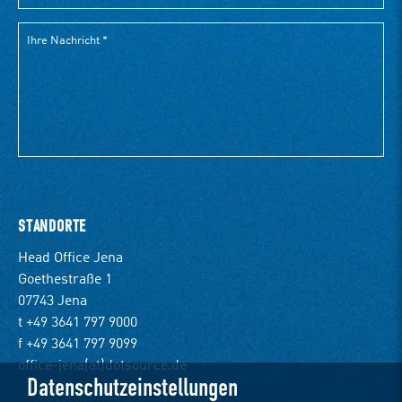
STANDORTE
Head Office Jena
Goethestraße 1
07743 Jena
t +49 3641 797 9000
f +49 3641 797 9099
office-jena(at)dotsource.de
Datenschutzeinstellungen