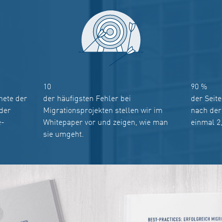
10
90
%
nete der
der häufigsten Fehler bei
der Seit
der
Migrationsprojekten stellen wir im
nach der
e-
Whitepaper vor und zeigen, wie man
einmal 2
sie umgeht.