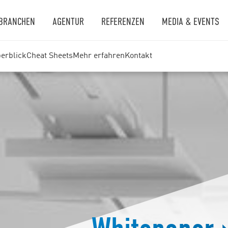
BRANCHEN
AGENTUR
REFERENZEN
MEDIA & EVENTS
erblick
Cheat Sheets
Mehr erfahren
Kontakt