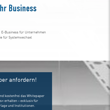
Ihr Business
Zum Download
im E-Business für Unternehmen
gie für Systemwechsel