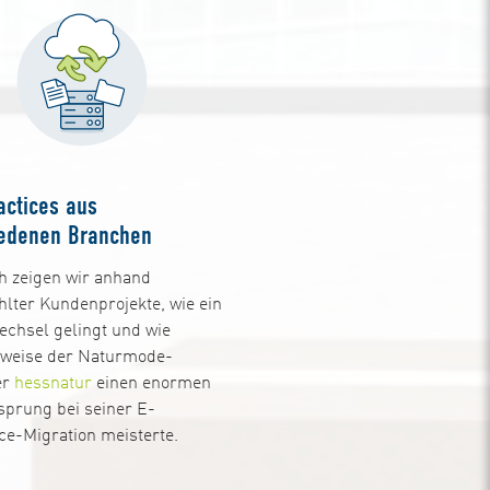
actices aus
iedenen Branchen
h zeigen wir anhand
lter Kundenprojekte, wie ein
chsel gelingt und wie
sweise der Naturmode-
er
hessnatur
einen enormen
sprung bei seiner E-
-Migration meisterte.