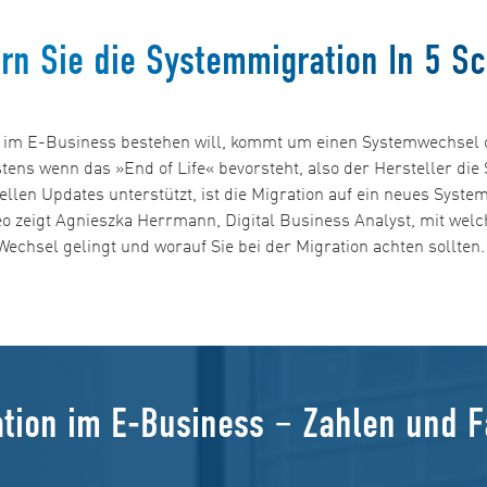
rn Sie die Systemmigration In 5 Sc
 im E-Business bestehen will, kommt um einen Systemwechsel o
ens wenn das »End of Life« bevorsteht, also der Hersteller die 
llen Updates unterstützt, ist die Migration auf ein neues Syste
eo zeigt Agnieszka Herrmann, Digital Business Analyst, mit welc
Wechsel gelingt und worauf Sie bei der Migration achten sollten.
tion im E-Business – Zahlen und 