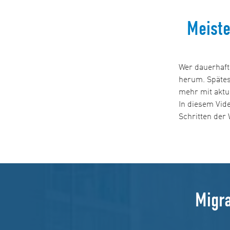
Meiste
Wer dauerhaft
herum. Spätest
mehr mit aktue
In diesem Vid
Schritten der 
Migra