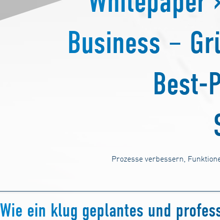
Whitepaper 
Business – Gr
Best-P
Prozesse verbessern, Funktione
Wie ein klug geplantes und profess