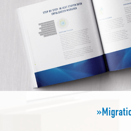
»Migrati