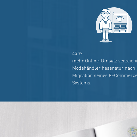
45
%
mehr Online-Umsatz verzeich
Modehändler hessnatur nach 
Migration seines E-Commerc
Systems.