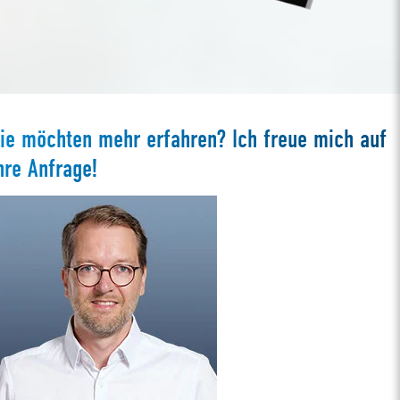
ie möchten mehr erfahren? Ich freue mich auf
hre Anfrage!