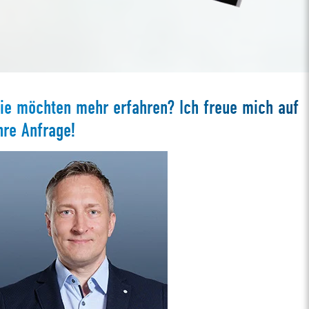
ie möchten mehr erfahren? Ich freue mich auf
hre Anfrage!