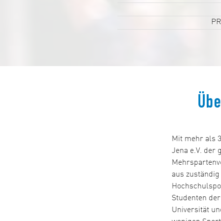
PR
Übe
Mit mehr als 3
Jena e.V. der 
Mehrspartenve
aus zuständig 
Hochschulspor
Studenten der
Universität un