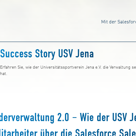
Mit der Salesfor
Success Story USV Jena
Erfahren Sie, wie der Universitätssportverein Jena e.V. die Verwaltung sei
hat.
derverwaltung 2.0 – Wie der USV J
itarbeiter über die Salesforce Sal