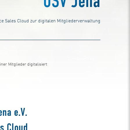
USV Jena
ce Sales Cloud zur digitalen Mitgliederverwaltung
Zum Download
ner Mitglieder digitalisiert
ena e.V.
es Cloud