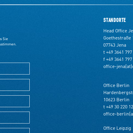
STANDORTE
Head Office J
Goethestraße 
07743 Jena
t +49 3641 797
f +49 3641 797
office-jena(at
Office Berlin
Hardenbergst
10623 Berlin
t +49 30 220 1
office-berlin(
Office Leipzig