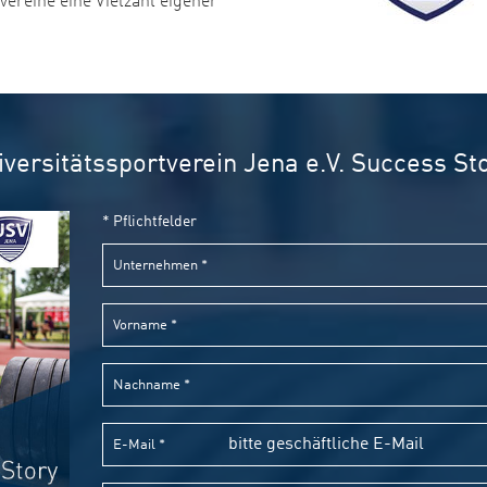
ereine eine Vielzahl eigener