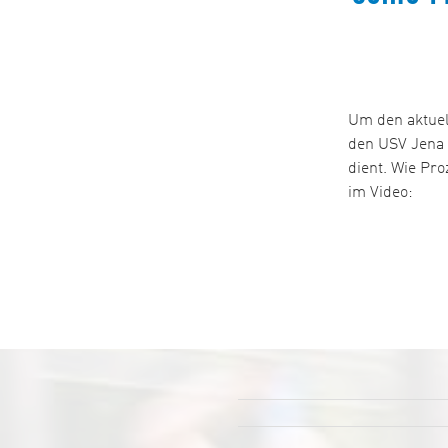
Um den aktuel
den USV Jena 
dient. Wie Pr
im Video: