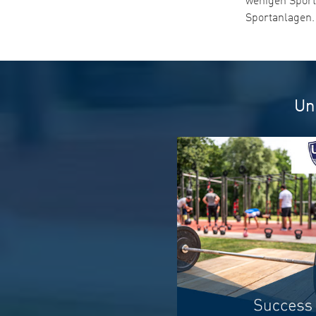
wenigen Sportv
Sportanlagen.