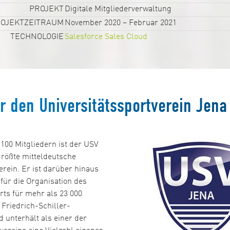
PROJEKT
Digitale Mitgliederverwaltung
OJEKTZEITRAUM
November 2020 – Februar 2021
TECHNOLOGIE
Salesforce Sales Cloud
r den Universitätssportverein Jena 
100 Mitgliedern ist der USV
größte mitteldeutsche
rein. Er ist darüber hinaus
für die Organisation des
ts für mehr als 23 000
 Friedrich-Schiller-
d unterhält als einer der