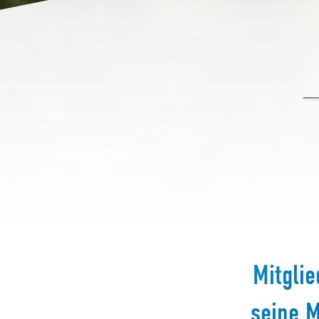
Mitglie
seine M