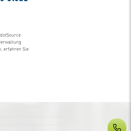
 dotSource
rverwaltung
, erfahren Sie