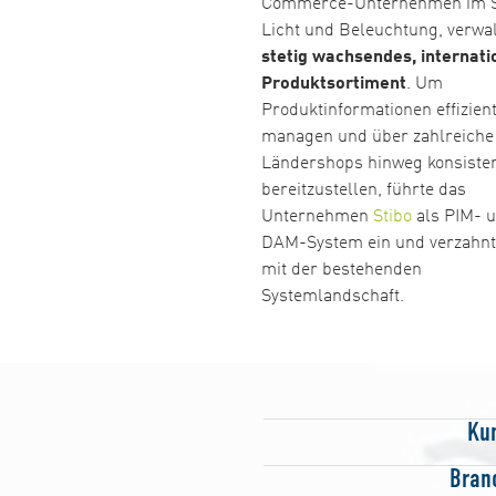
Commerce-Unternehmen im 
Licht und Beleuchtung, verwal
stetig wachsendes, internati
Produktsortiment
. Um
Produktinformationen effizient
managen und über zahlreiche
Ländershops hinweg konsiste
bereitzustellen, führte das
Unternehmen
Stibo
als PIM- 
DAM-System ein und verzahnt
mit der bestehenden
Systemlandschaft.
Ku
Bran