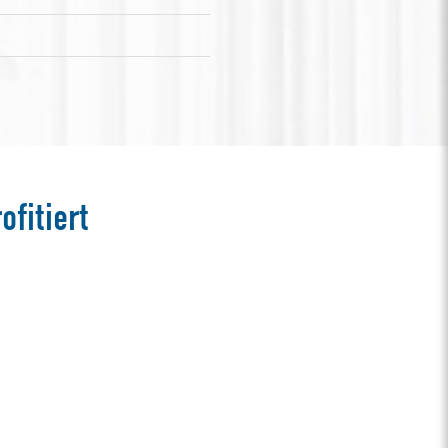
fitiert