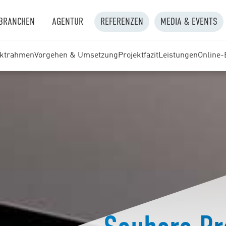
BRANCHEN
AGENTUR
REFERENZEN
MEDIA & EVENTS
ektrahmen
Vorgehen & Umsetzung
Projektfazit
Leistungen
Online-