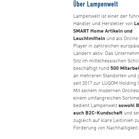
Über Lampenwelt
Lampenwelt ist einer der füh
Händler und Hersteller von
Le
SMART Home Artikeln und
Leuchtmitteln
und als Online
Player in zahlreichen europäi
Ländern aktiv. Das Unternehm
Sitz im mittelhessischen Schli
beschäftigt rund
500 Mitarbe
an mehreren Standorten und 
seit 2017 zur LUQOM Holding
Mit seinem modernen Online
einem umfangreichen Sortime
bedient Lampenwelt
sowohl B
auch B2C-Kundschaft
und set
zugleich auf klare Leitlinien z
Förderung von Nachhaltigkeit.