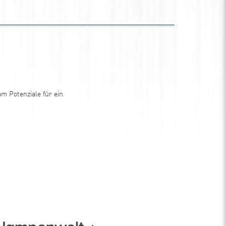
Jetzt
Beratungsgespräch
vereinbaren
m Potenziale für ein