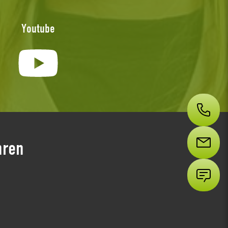
Youtube
hren