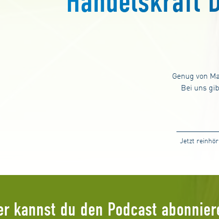
Handelskraft D
Genug von Ma
Bei uns gib
Jetzt reinhö
er kannst du den Podcast abonnier