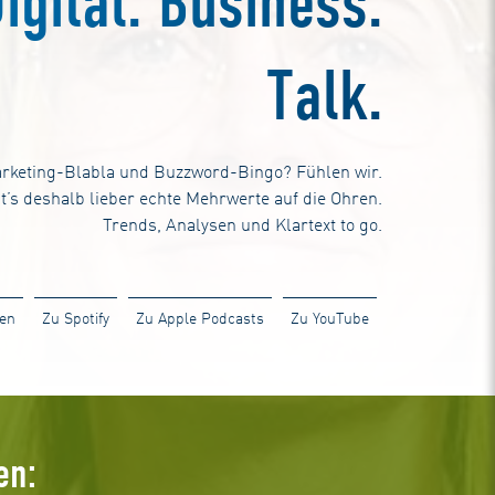
igital. Business.
Talk.
rketing-Blabla und Buzzword-Bingo? Fühlen wir.
t’s deshalb lieber echte Mehrwerte auf die Ohren.
Trends, Analysen und Klartext to go.
ren
Zu Spotify
Zu Apple Podcasts
Zu YouTube
en: