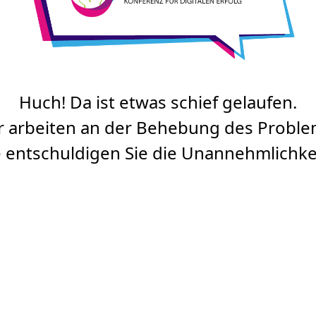
Huch! Da ist etwas schief gelaufen.
r arbeiten an der Behebung des Proble
e entschuldigen Sie die Unannehmlichke