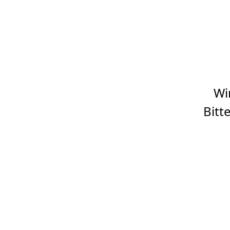
Wi
Bitt